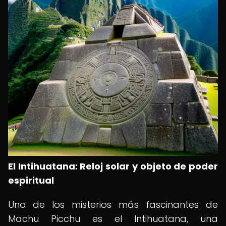
El Intihuatana: Reloj solar y objeto de poder
espiritual
Uno de los misterios más fascinantes de
Machu Picchu es el Intihuatana, una