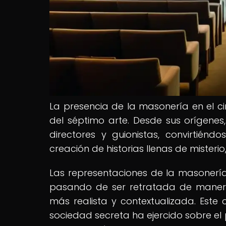
La presencia de la masonería en el ci
del séptimo arte. Desde sus orígene
directores y guionistas, convirtién
creación de historias llenas de misterio,
Las representaciones de la masonería
pasando de ser retratada de maner
más realista y contextualizada. Este 
sociedad secreta ha ejercido sobre el 