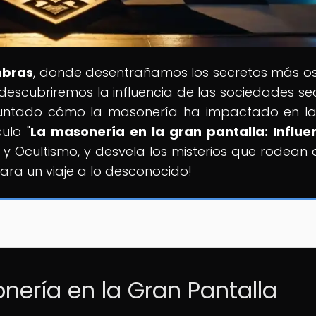
mbras
, donde desentrañamos los secretos más o
e, descubriremos la influencia de las sociedades se
untado cómo la masonería ha impactado en l
ulo "
La masonería en la gran pantalla: Influe
 y Ocultismo, y desvela los misterios que rodean 
ara un viaje a lo desconocido!
nería en la Gran Pantalla