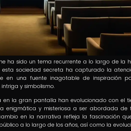
ne ha sido un tema recurrente a lo largo de la hi
s, esta sociedad secreta ha capturado la atenc
dose en una fuente inagotable de inspiración p
 intriga y simbolismo.
 en la gran pantalla han evolucionado con el t
a enigmática y misteriosa a ser abordada de
cambio en la narrativa refleja la fascinación qu
público a lo largo de los años, así como la evoluc