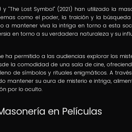
) y "The Lost Symbol" (2021) han utilizado la mas
emas como el poder, la traición y la búsqueda
do a mantener viva la intriga en torno a esta so
sia en torno a su verdadera naturaleza y su infl
e ha permitido a las audiencias explorar los miste
sde la comodidad de una sala de cine, ofrecien
leno de símbolos y rituales enigmáticos. A través
o mantener su aura de misterio e intriga, alime
ón por lo oculto.
Masonería en Películas