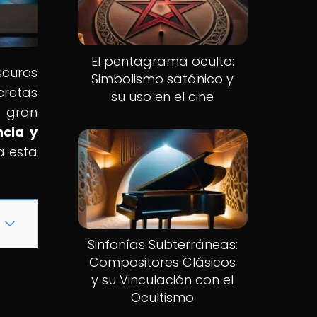
El pentagrama oculto:
scuros
Simbolismo satánico y
cretas
su uso en el cine
a gran
ncia y
a esta
Sinfonías Subterráneas:
Compositores Clásicos
y su Vinculación con el
Ocultismo