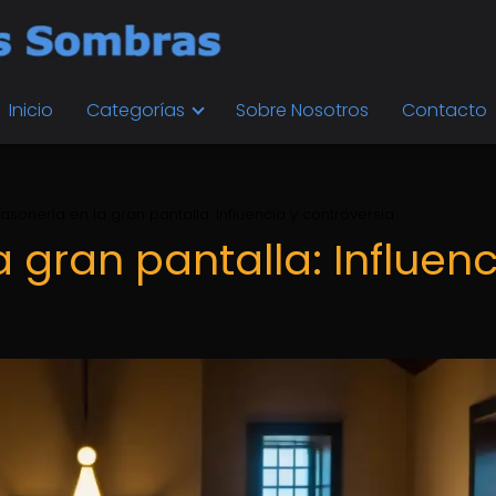
Inicio
Categorías
Sobre Nosotros
Contacto
asonería en la gran pantalla: Influencia y controversia
 gran pantalla: Influenc