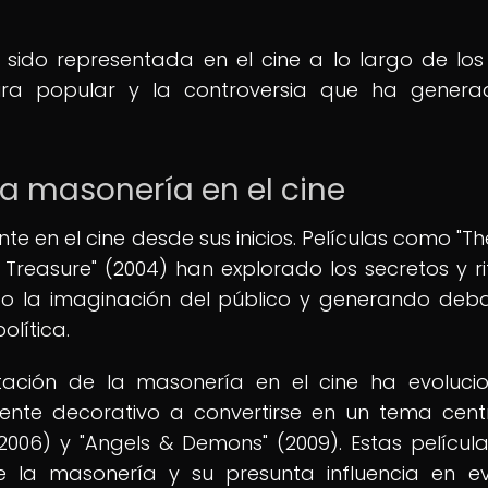
ido representada en el cine a lo largo de los
tura popular y la controversia que ha gener
la masonería en el cine
e en el cine desde sus inicios. Películas como "T
 Treasure" (2004) han explorado los secretos y ri
do la imaginación del público y generando deb
olítica.
ntación de la masonería en el cine ha evoluci
te decorativo a convertirse en un tema cent
2006) y "Angels & Demons" (2009). Estas películ
e la masonería y su presunta influencia en e