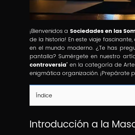
¡Bienvenidos a
Sociedades en las So
de la historia! En este viaje fascinant
en el mundo moderno. ¿Te has preg
pantalla? Sumérgete en nuestro artíc
controversia
" en la categoría de Arte
enigmática organización. ¡Prepárate p
Índice
Introducción a la Maso