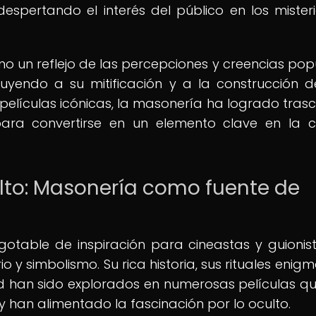
despertando el interés del público en los mister
mo un reflejo de las percepciones y creencias pop
buyendo a su mitificación y a la construcción 
e películas icónicas, la masonería ha logrado tras
ara convertirse en un elemento clave en la c
ulto: Masonería como fuente de
otable de inspiración para cineastas y guionis
 y simbolismo. Su rica historia, sus rituales enigm
ad han sido explorados en numerosas películas q
 han alimentado la fascinación por lo oculto.