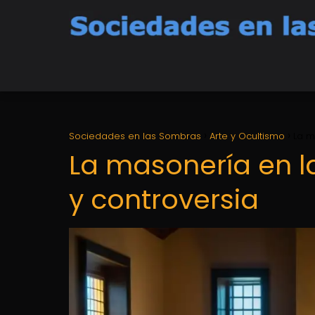
Sociedades en las Sombras
Arte y Ocultismo
La m
La masonería en la
y controversia