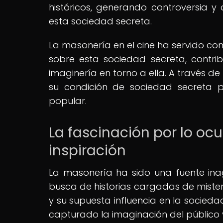
históricos, generando controversia y 
esta sociedad secreta.
La masonería en el cine ha servido co
sobre esta sociedad secreta, contri
imaginería en torno a ella. A través d
su condición de sociedad secreta p
popular.
La fascinación por lo oc
inspiración
La masonería ha sido una fuente inag
busca de historias cargadas de misterio
y su supuesta influencia en la socied
capturado la imaginación del público y