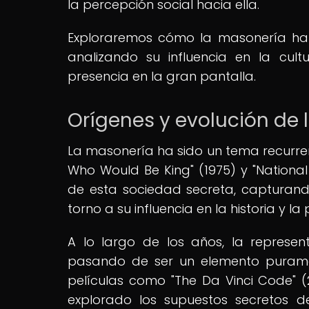
la percepción social hacia ella.
Exploraremos cómo la masonería ha s
analizando su influencia en la cul
presencia en la gran pantalla.
Orígenes y evolución de 
La masonería ha sido un tema recurrent
Who Would Be King" (1975) y "National
de esta sociedad secreta, capturan
torno a su influencia en la historia y la p
A lo largo de los años, la represe
pasando de ser un elemento puramen
películas como "The Da Vinci Code" (
explorado los supuestos secretos d