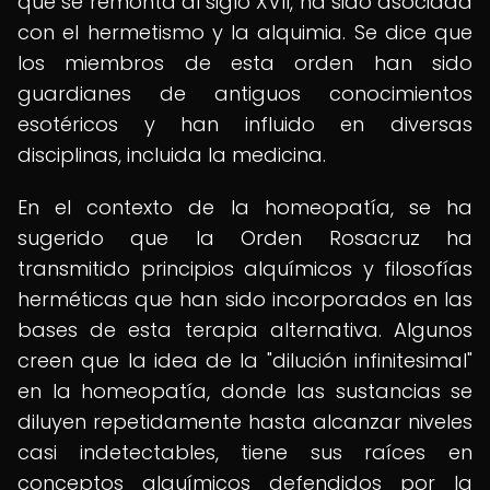
que se remonta al siglo XVII, ha sido asociada
con el hermetismo y la alquimia. Se dice que
los miembros de esta orden han sido
guardianes de antiguos conocimientos
esotéricos y han influido en diversas
disciplinas, incluida la medicina.
En el contexto de la homeopatía, se ha
sugerido que la Orden Rosacruz ha
transmitido principios alquímicos y filosofías
herméticas que han sido incorporados en las
bases de esta terapia alternativa. Algunos
creen que la idea de la "dilución infinitesimal"
en la homeopatía, donde las sustancias se
diluyen repetidamente hasta alcanzar niveles
casi indetectables, tiene sus raíces en
conceptos alquímicos defendidos por la