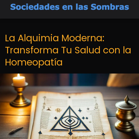
La Alquimia Moderna:
Transforma Tu Salud con la
Homeopatía