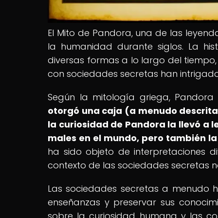
El Mito de Pandora, una de las leyend
la humanidad durante siglos. La hi
diversas formas a lo largo del tiempo,
con sociedades secretas han intrigado 
Según la mitología griega, Pandora
otorgó una caja (a menudo descrita 
la curiosidad de Pandora la llevó a l
males en el mundo, pero también la
ha sido objeto de interpretaciones di
contexto de las sociedades secretas 
Las sociedades secretas a menudo ha
enseñanzas y preservar sus conocimi
sobre la curiosidad humana y las co