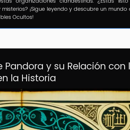
as organizaciones clandestinas. ¿Estás list
 y misterios? ¡Sigue leyendo y descubre un mundo 
bles Ocultos!
e Pandora y su Relación con 
n la Historia