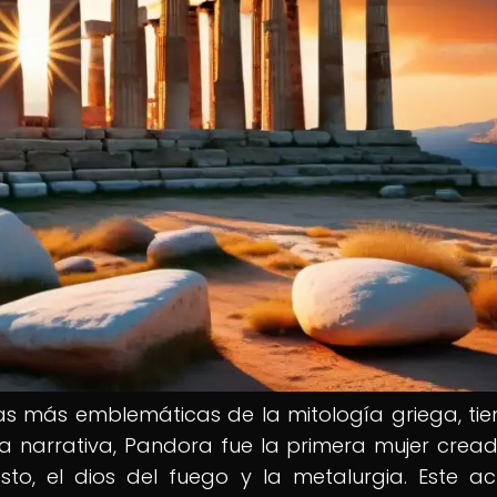
ias más emblemáticas de la mitología griega, tie
la narrativa, Pandora fue la primera mujer crea
sto, el dios del fuego y la metalurgia. Este a