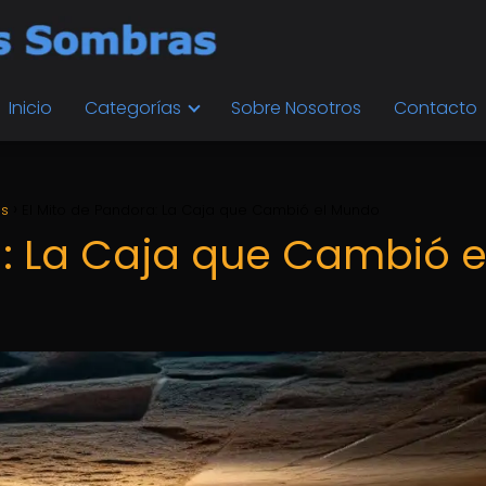
Inicio
Categorías
Sobre Nosotros
Contacto
os
El Mito de Pandora: La Caja que Cambió el Mundo
a: La Caja que Cambió e