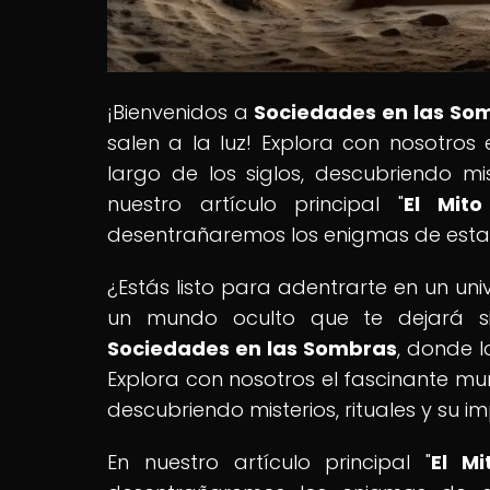
¡Bienvenidos a
Sociedades en las So
salen a la luz! Explora con nosotros
largo de los siglos, descubriendo mis
nuestro artículo principal "
El Mit
desentrañaremos los enigmas de estas
¿Estás listo para adentrarte en un uni
un mundo oculto que te dejará sin
Sociedades en las Sombras
, donde l
Explora con nosotros el fascinante mun
descubriendo misterios, rituales y su i
En nuestro artículo principal "
El M