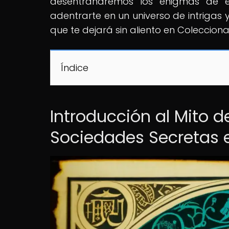
desentrañaremos los enigmas de est
adentrarte en un universo de intrigas
que te dejará sin aliento en Colecciona
Índice
Introducción al Mito d
Sociedades Secretas e