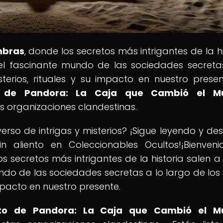
mbras
, donde los secretos más intrigantes de la hi
 el fascinante mundo de las sociedades secreta
terios, rituales y su impacto en nuestro presen
o de Pandora: La Caja que Cambió el M
 organizaciones clandestinas.
verso de intrigas y misterios? ¡Sigue leyendo y de
 aliento en Coleccionables Ocultos!¡Bienven
os secretos más intrigantes de la historia salen a 
do de las sociedades secretas a lo largo de los s
mpacto en nuestro presente.
ito de Pandora: La Caja que Cambió el M