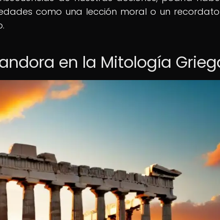
edades como una lección moral o un recordato
o.
Pandora en la Mitología Grieg