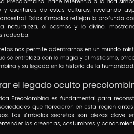
a Precolombina" hace referencia a la rica simb
 y escrituras de estas culturas, revelando as
ancestral. Estos símbolos reflejan la profunda co
 la naturaleza, el cosmos y lo divino, mostra
os rodeaba.
cretos nos permite adentrarnos en un mundo mist
ua se entrelaza con la magia y el misticismo, ofre
mbina y su legado en la historia de la humanidad
rar el legado oculto precolombi
rica Precolombina es fundamental para reconstr
sociedades que florecieron en esta región antes
eos. Los símbolos secretos son piezas clave e
entender las creencias, costumbres y conocimien