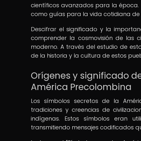
científicos avanzados para la época. E
como guías para la vida cotidiana de 
Descifrar el significado y la import
comprender la cosmovisión de las c
moderno. A través del estudio de esto
de la historia y la cultura de estos pue
Orígenes y significado d
América Precolombina
Los símbolos secretos de la Améri
tradiciones y creencias de civilizac
indígenas. Estos símbolos eran u
transmitiendo mensajes codificados qu