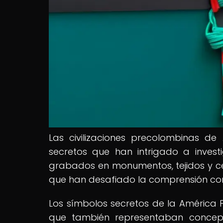
Las civilizaciones precolombinas d
secretos que han intrigado a investi
grabados en monumentos, tejidos y cer
que han desafiado la comprensión conv
Los símbolos secretos de la América 
que también representaban concepto