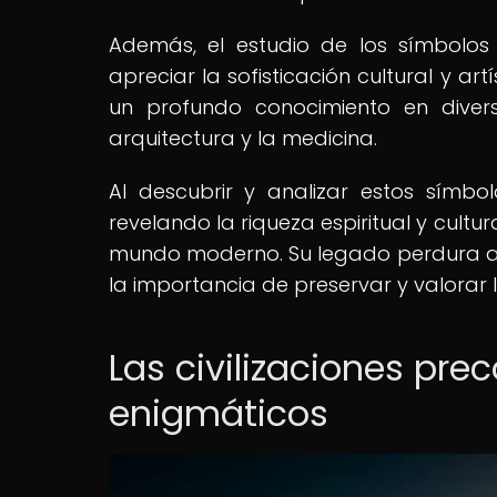
Además, el estudio de los símbolo
apreciar la sofisticación cultural y ar
un profundo conocimiento en diver
arquitectura y la medicina.
Al descubrir y analizar estos símb
revelando la riqueza espiritual y cultu
mundo moderno. Su legado perdura a 
la importancia de preservar y valorar 
Las civilizaciones pr
enigmáticos