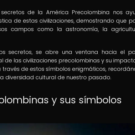
s secretos de la América Precolombina nos a
tística de estas civilizaciones, demostrando que p
sos campos como la astronomía, la agricultu
olos secretos, se abre una ventana hacia el p
ral de las civilizaciones precolombinas y su impacto
través de estos símbolos enigmáticos, recordá
la diversidad cultural de nuestro pasado.
ecolombinas y sus símbolos