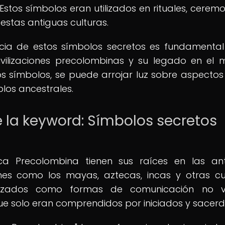
stos símbolos eran utilizados en rituales, ceremo
estas antiguas culturas.
ancia de estos símbolos secretos es fundamenta
ivilizaciones precolombinas y su legado en el
s símbolos, se puede arrojar luz sobre aspectos
blos ancestrales.
e la keyword: Símbolos secretos
ca Precolombina tienen sus raíces en las an
iones como los mayas, aztecas, incas y otras cu
tilizados como formas de comunicación no ve
e solo eran comprendidos por iniciados y sacerd