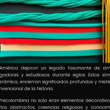
e América dejaron un legado fascinante de sí
gadores y estudiosos durante siglos. Estos sím
ámica, encierran significados profundos y miste
encional de la historia.
Precolombina no solo eran elementos decorativos
s abstractos, creencias religiosas y conocim