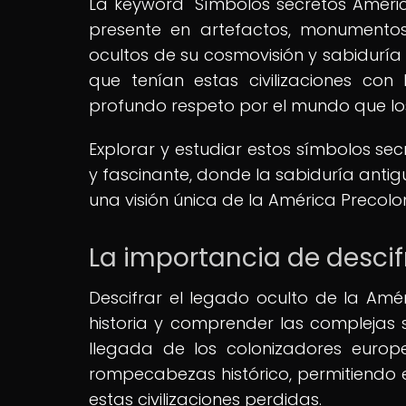
La keyword "Símbolos secretos Améric
presente en artefactos, monumentos
ocultos de su cosmovisión y sabiduría 
que tenían estas civilizaciones con
profundo respeto por el mundo que l
Explorar y estudiar estos símbolos se
y fascinante, donde la sabiduría antig
una visión única de la América Precolo
La importancia de descif
Descifrar el legado oculto de la Amé
historia y comprender las complejas 
llegada de los colonizadores europ
rompecabezas histórico, permitiendo 
estas civilizaciones perdidas.