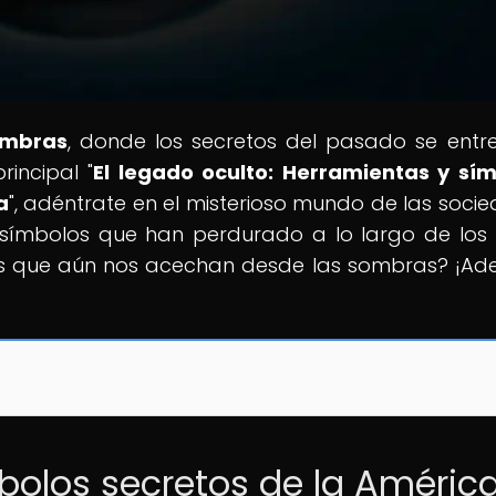
ombras
, donde los secretos del pasado se entr
rincipal "
El legado oculto: Herramientas y sí
a
", adéntrate en el misterioso mundo de las soci
símbolos que han perdurado a lo largo de los s
tos que aún nos acechan desde las sombras? ¡Ade
mbolos secretos de la Améric