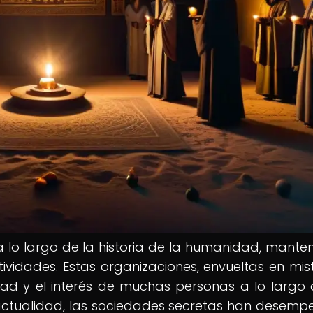
a lo largo de la historia de la humanidad, mante
tividades. Estas organizaciones, envueltas en mist
dad y el interés de muchas personas a lo largo 
 actualidad, las sociedades secretas han desem