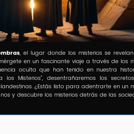
ombras
, el lugar donde los misterios se revelan
rgete en un fascinante viaje a través de los ri
encia oculta que han tenido en nuestra histor
n a los Misterios", desentrañaremos los secret
andestinas. ¿Estás listo para adentrarte en un
nos y descubre los misterios detrás de las soci