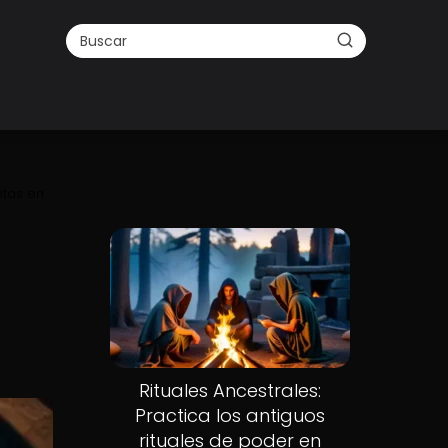
etas en
Rituales Ancestrales:
Practica los antiguos
rituales de poder en