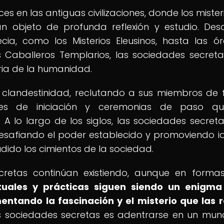
es en las antiguas civilizaciones, donde los mister
an objeto de profunda reflexión y estudio. Des
cia, como los Misterios Eleusinos, hasta las ó
 Caballeros Templarios, las sociedades secret
oria de la humanidad.
 clandestinidad, reclutando a sus miembros de
ales de iniciación y ceremonias de paso qu
 lo largo de los siglos, las sociedades secret
esafiando el poder establecido y promoviendo i
udido los cimientos de la sociedad.
ecretas continúan existiendo, aunque en form
ituales y prácticas siguen siendo un enigma
entando la fascinación y el misterio que las 
 las sociedades secretas es adentrarse en un mu