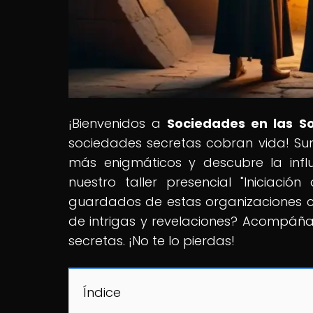
¡Bienvenidos a
Sociedades en las S
sociedades secretas cobran vida! Sumé
más enigmáticos y descubre la influ
nuestro taller presencial "Iniciació
guardados de estas organizaciones cl
de intrigas y revelaciones? Acompáña
secretas. ¡No te lo pierdas!
Índice