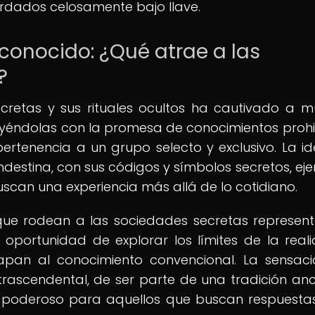
ardados celosamente bajo llave.
sconocido: ¿Qué atrae a las
?
ecretas y sus rituales ocultos ha cautivado a 
trayéndolas con la promesa de conocimientos prohi
ertenencia a un grupo selecto y exclusivo. La i
destina, con sus códigos y símbolos secretos, eje
scan una experiencia más allá de lo cotidiano.
a que rodean a las sociedades secretas represen
oportunidad de explorar los límites de la real
apan al conocimiento convencional. La sensac
ascendental, de ser parte de una tradición anc
vo poderoso para aquellos que buscan respuest