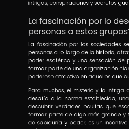
intrigas, conspiraciones y secretos gu
La fascinación por lo de
personas a estos grupos
La fascinación por las sociedades s
personas a lo largo de la historia, a
poder esotérico y una sensación de p
formar parte de una organización clan
poderoso atractivo en aquellos que bu
Para muchos, el misterio y la intrig
desafío a la norma establecida, una 
descubrir verdades ocultas que esc
formar parte de algo más grande y tr
de sabiduría y poder, es un incenti