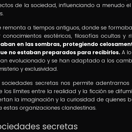
pectos de la sociedad, influenciando a menudo el
s.
 se remonta a tiempos antiguos, donde se formab
 conocimientos esotéricos, filosofías ocultas y ri
raban en las sombras, protegiendo celosamen
ue no estaban preparados para recibirlos.
A lo
 han evolucionado y se han adaptado a los camb
sterio y exclusividad.
las sociedades secretas nos permite adentrarnos
s límites entre la realidad y la ficción se difumi
ertan la imaginación y la curiosidad de quienes 
a estas organizaciones clandestinas.
sociedades secretas