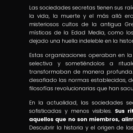
Las sociedades secretas tienen sus raíc
la vida, la muerte y el más allá er
misteriosos cultos de la antigua Gre
místicas de la Edad Media, como los
dejado una huella indeleble en la hist
Estas organizaciones operaban en la
selectiva y sometiéndolos a ritu
transformaban de manera profunda. A
desafiado las normas establecidas, d
filosofías revolucionarias que han sac
En la actualidad, las sociedades s
sofisticadas y menos visibles.
Sus r
aquellos que no son miembros, alim
Descubrir la historia y el origen de