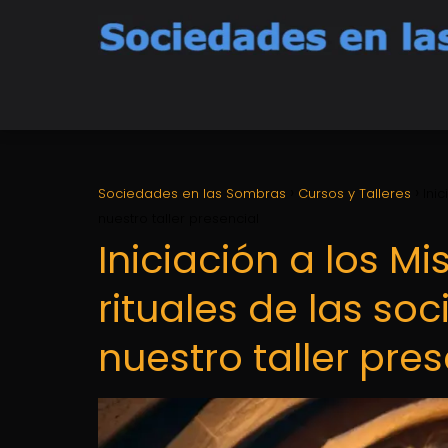
Sociedades en las Sombras
Cursos y Talleres
Ini
nuestro taller presencial
Iniciación a los Mi
rituales de las so
nuestro taller pres