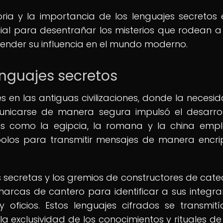
ria y la importancia de los lenguajes secretos 
ial para desentrañar los misterios que rodean a
ender su influencia en el mundo moderno.
lenguajes secretos
es en las antiguas civilizaciones, donde la necesi
municarse de manera segura impulsó el desarro
ones como la egipcia, la romana y la china emp
mbolos para transmitir mensajes de manera encr
 secretas y los gremios de constructores de cate
marcas de cantero para identificar a sus integra
 oficios. Estos lenguajes cifrados se transmit
a exclusividad de los conocimientos y rituales d