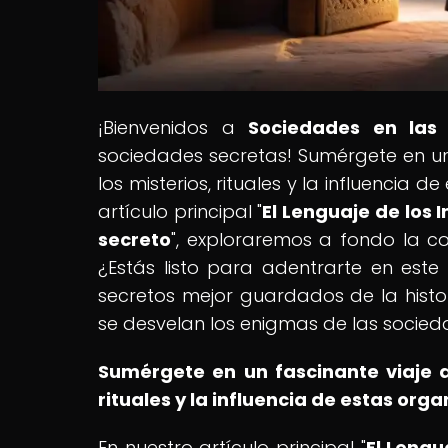
¡Bienvenidos a
Sociedades en las
sociedades secretas! Sumérgete en un 
los misterios, rituales y la influencia
artículo principal "
El Lenguaje de los
secreto
", exploraremos a fondo la c
¿Estás listo para adentrarte en este 
secretos mejor guardados de la histo
se desvelan los enigmas de las socied
Sumérgete en un fascinante viaje a 
rituales y la influencia de estas or
En nuestro artículo principal "
El Lengu