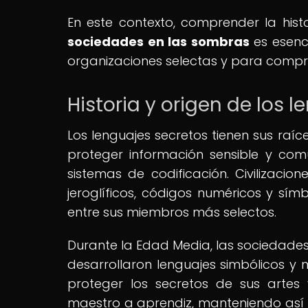
En este contexto, comprender la histo
sociedades en las sombras
es esenc
organizaciones selectas y para compr
Historia y origen de los 
Los lenguajes secretos tienen sus raíc
proteger información sensible y co
sistemas de codificación. Civilizaci
jeroglíficos, códigos numéricos y sí
entre sus miembros más selectos.
Durante la Edad Media, las sociedades
desarrollaron lenguajes simbólicos y 
proteger los secretos de sus artes y
maestro a aprendiz, manteniendo así l