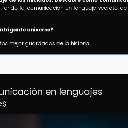
a fondo la comunicación en lenguaje secreto de
intrigante universo?
tos mejor guardados de la historia!
unicación en lenguajes
es