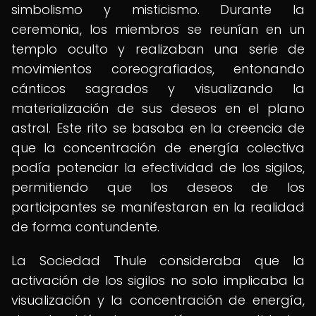
simbolismo y misticismo. Durante la
ceremonia, los miembros se reunían en un
templo oculto y realizaban una serie de
movimientos coreografiados, entonando
cánticos sagrados y visualizando la
materialización de sus deseos en el plano
astral. Este rito se basaba en la creencia de
que la concentración de energía colectiva
podía potenciar la efectividad de los sigilos,
permitiendo que los deseos de los
participantes se manifestaran en la realidad
de forma contundente.
La Sociedad Thule consideraba que la
activación de los sigilos no solo implicaba la
visualización y la concentración de energía,