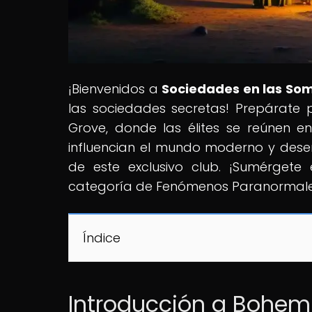
¡Bienvenidos a
Sociedades en las So
las sociedades secretas! Prepárate
Grove, donde las élites se reúnen en
influencian el mundo moderno y desen
de este exclusivo club. ¡Sumérgete 
categoría de Fenómenos Paranormale
Índice
Introducción a Bohemi