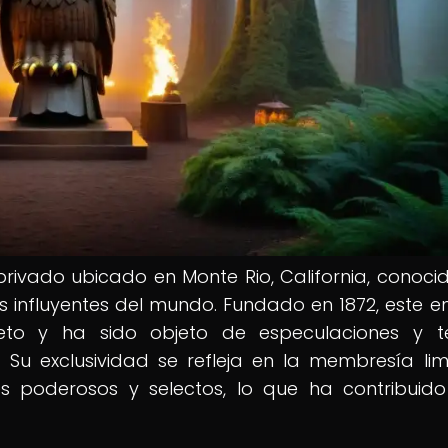
rivado ubicado en Monte Rio, California, conoci
 influyentes del mundo. Fundado en 1872, este e
eto y ha sido objeto de especulaciones y te
 Su exclusividad se refleja en la membresía lim
 poderosos y selectos, lo que ha contribuid