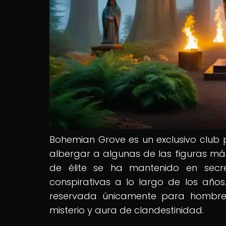
Bohemian Grove es un exclusivo club p
albergar a algunas de las figuras más
de élite se ha mantenido en secr
conspirativas a lo largo de los años.
reservada únicamente para hombres
misterio y aura de clandestinidad.