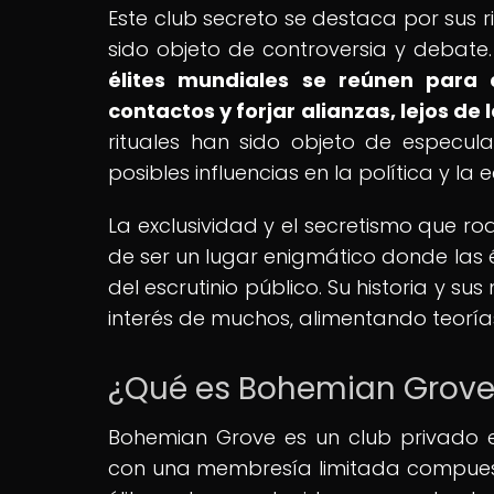
Este club secreto se destaca por sus 
sido objeto de controversia y debate
élites mundiales se reúnen para 
contactos y forjar alianzas, lejos de 
rituales han sido objeto de especul
posibles influencias en la política y la
La exclusividad y el secretismo que r
de ser un lugar enigmático donde las él
del escrutinio público. Su historia y s
interés de muchos, alimentando teoría
¿Qué es Bohemian Grove 
Bohemian Grove es un club privado ex
con una membresía limitada compuest