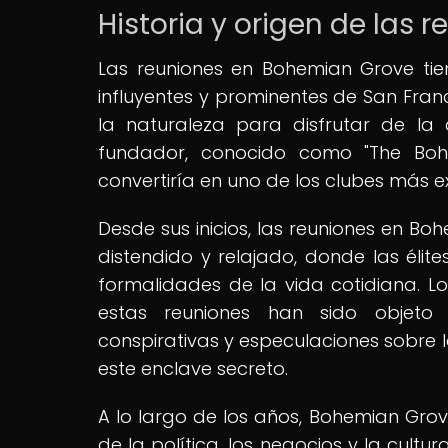
Historia y origen de las
Las reuniones en Bohemian Grove ti
influyentes y prominentes de San Fran
la naturaleza para disfrutar de la
fundador, conocido como "The Boh
convertiría en uno de los clubes más e
Desde sus inicios, las reuniones en B
distendido y relajado, donde las élite
formalidades de la vida cotidiana. L
estas reuniones han sido objeto d
conspirativas y especulaciones sobre 
este enclave secreto.
A lo largo de los años, Bohemian Grove
de la política, los negocios y la cult