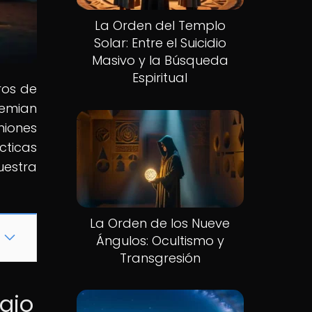
La Orden del Templo
Solar: Entre el Suicidio
Masivo y la Búsqueda
Espiritual
ros de
hemian
niones
cticas
uestra
La Orden de los Nueve
Ángulos: Ocultismo y
Transgresión
gio