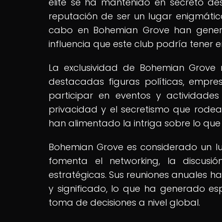
élite se ha mantenido en secreto de
reputación de ser un lugar enigmático
cabo en Bohemian Grove han generad
influencia que este club podría tener 
La exclusividad de Bohemian Grove 
destacadas figuras políticas, empre
participar en eventos y actividade
privacidad y el secretismo que rodea
han alimentado la intriga sobre lo qu
Bohemian Grove es considerado un lu
fomenta el networking, la discusi
estratégicas. Sus reuniones anuales h
y significado, lo que ha generado esp
toma de decisiones a nivel global.