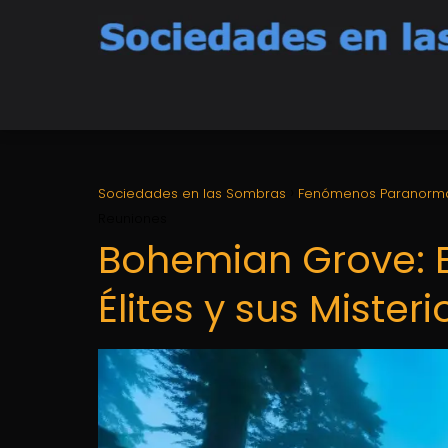
Sociedades en las Sombras
Fenómenos Paranorm
Reuniones
Bohemian Grove: E
Élites y sus Miste