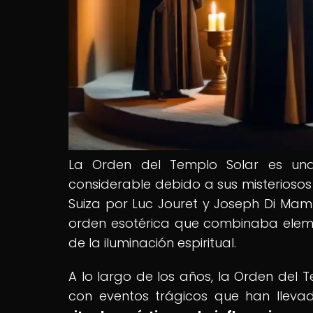
La Orden del Templo Solar es una
considerable debido a sus misteriosos
Suiza por Luc Jouret y Joseph Di M
orden esotérica que combinaba element
de la iluminación espiritual.
A lo largo de los años, la Orden del 
con eventos trágicos que han llevad