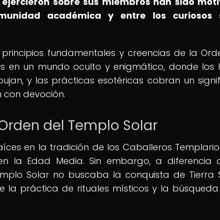
ue ejercieron sobre sus miembros han sido mot
munidad académica y entre los curiosos 
 principios fundamentales y creencias de la Ord
s en un mundo oculto y enigmático, donde los l
ibujan, y las prácticas esotéricas cobran un signi
n con devoción.
 Orden del Templo Solar
aíces en la tradición de los Caballeros Templario
ó en la Edad Media. Sin embargo, a diferencia 
Templo Solar no buscaba la conquista de Tierra 
de la práctica de rituales místicos y la búsqueda