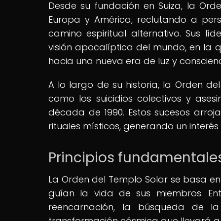
Desde su fundación en Suiza, la Ord
Europa y América, reclutando a per
camino espiritual alternativo. Sus l
visión apocalíptica del mundo, en la 
hacia una nueva era de luz y conscienc
A lo largo de su historia, la Orden d
como los suicidios colectivos y ase
década de 1990. Estos sucesos arrojar
rituales místicos, generando un interé
Principios fundamentales
La Orden del Templo Solar se basa en 
guían la vida de sus miembros. Ent
reencarnación, la búsqueda de la
transformación cósmica que llevará a