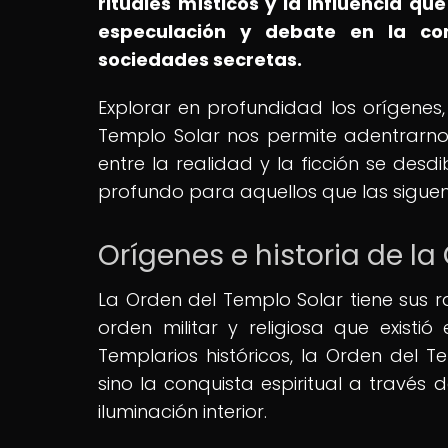
rituales místicos y la influencia q
especulación y debate en la co
sociedades secretas.
Explorar en profundidad los orígenes,
Templo Solar nos permite adentrarno
entre la realidad y la ficción se desd
profundo para aquellos que las sigue
Orígenes e historia de la
La Orden del Templo Solar tiene sus r
orden militar y religiosa que existi
Templarios históricos, la Orden del 
sino la conquista espiritual a través 
iluminación interior.