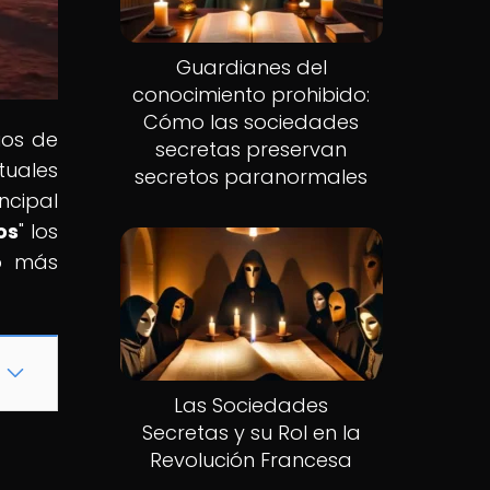
Guardianes del
conocimiento prohibido:
Cómo las sociedades
ios de
secretas preservan
tuales
secretos paranormales
ncipal
os
" los
do más
!
Las Sociedades
Secretas y su Rol en la
Revolución Francesa