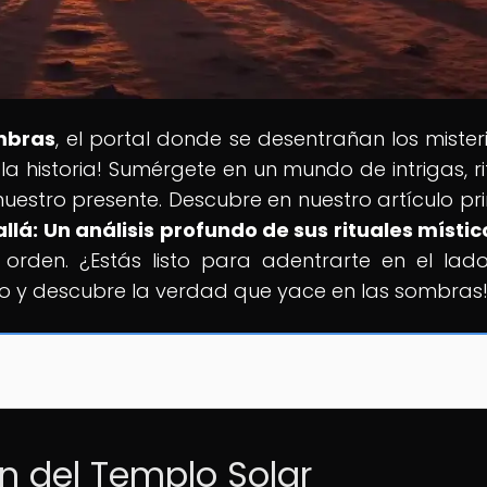
mbras
, el portal donde se desentrañan los mister
la historia! Sumérgete en un mundo de intrigas, ri
estro presente. Descubre en nuestro artículo pri
llá: Un análisis profundo de sus rituales místic
orden. ¿Estás listo para adentrarte en el la
ndo y descubre la verdad que yace en las sombras
en del Templo Solar