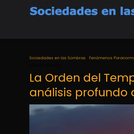
Sociedades en las Sombras
Fenómenos Paranorm
rituales místicos
La Orden del Templ
análisis profundo 