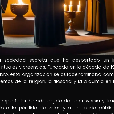
 sociedad secreta que ha despertado un in
 rituales y creencias. Fundada en la década de 1
ambro, esta organización se autodenominaba co
os de la religión, la filosofía y la alquimia en
Templo Solar ha sido objeto de controversia y tra
o a la pérdida de vidas y al escrutinio públic