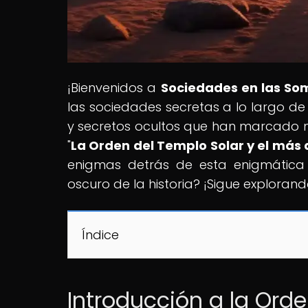
¡Bienvenidos a
Sociedades en las So
las sociedades secretas a lo largo de 
y secretos ocultos que han marcado nu
"
La Orden del Templo Solar y el más a
enigmas detrás de esta enigmática 
oscuro de la historia? ¡Sigue explora
Índice
Introducción a la Ord