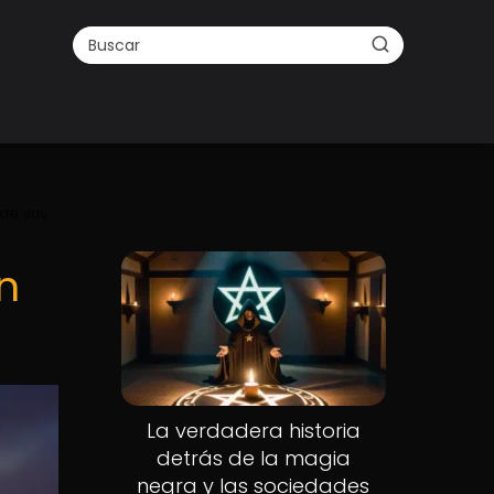
 de sus
Nuevo
n
La verdadera historia
detrás de la magia
negra y las sociedades