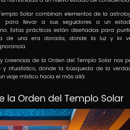
 Templo Solar combinan elementos de la astrolog
ca para llevar a sus seguidores a un esta
no. Estas prácticas están diseñadas para purifi
da de una era dorada, donde la luz y la v
gnorancia.
 y creencias de la Orden del Templo Solar nos p
 y ritualístico, donde la búsqueda de la verda
un viaje místico hacia el más allá.
de la Orden del Templo Solar