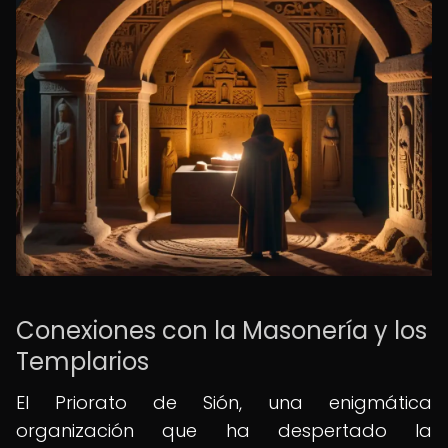
Conexiones con la Masonería y los
Templarios
El Priorato de Sión, una enigmática
organización que ha despertado la