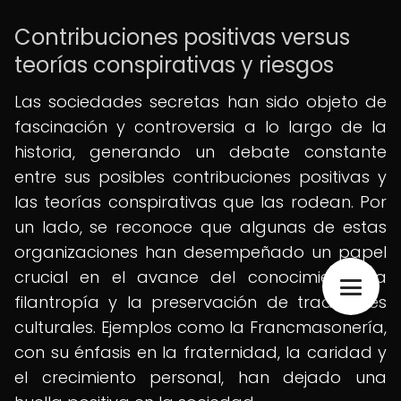
Contribuciones positivas versus
teorías conspirativas y riesgos
Las sociedades secretas han sido objeto de
fascinación y controversia a lo largo de la
historia, generando un debate constante
entre sus posibles contribuciones positivas y
las teorías conspirativas que las rodean. Por
un lado, se reconoce que algunas de estas
organizaciones han desempeñado un papel
crucial en el avance del conocimiento, la
filantropía y la preservación de tradiciones
culturales. Ejemplos como la Francmasonería,
con su énfasis en la fraternidad, la caridad y
el crecimiento personal, han dejado una