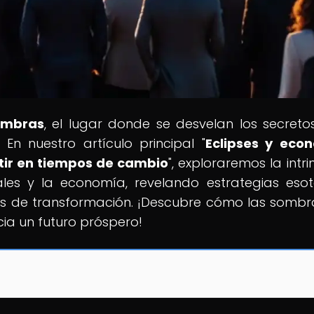
ombras
, el lugar donde se desvelan los secret
 En nuestro artículo principal "
Eclipses y eco
rtir en tiempos de cambio
", exploraremos la intr
ales y la economía, revelando estrategias esot
s de transformación. ¡Descubre cómo las sombr
ia un futuro próspero!