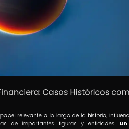
 Financiera: Casos Históricos co
papel relevante a lo largo de la historia, influen
icas de importantes figuras y entidades.
Un