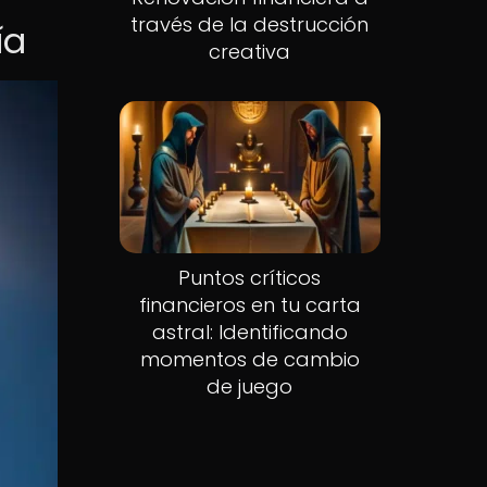
través de la destrucción
ía
creativa
Puntos críticos
financieros en tu carta
astral: Identificando
momentos de cambio
de juego