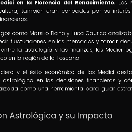
edici en la Florencia del Renacimiento.
Los M
ultura, también eran conocidos por su interés
inancieros.
logos como Marsilio Ficino y Luca Gaurico analizab
cir fluctuaciones en los mercados y tomar deci
entre la astrología y las finanzas, los Medici lo
co en la región de la Toscana.
anciera y el éxito económico de los Medici dest
a astrológica en las decisiones financieras y c
utilizada como una herramienta para guiar estra
ión Astrológica y su Impacto