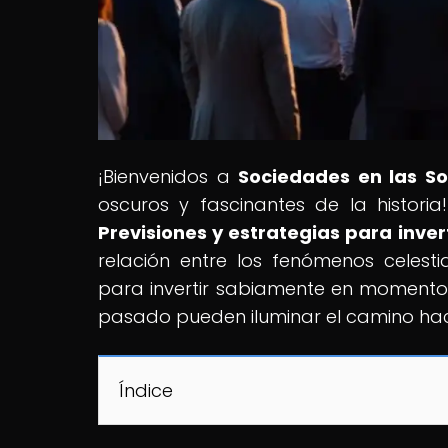
¡Bienvenidos a
Sociedades en las S
oscuros y fascinantes de la historia!
Previsiones y estrategias para inve
relación entre los fenómenos celesti
para invertir sabiamente en momento
pasado pueden iluminar el camino hac
Índice