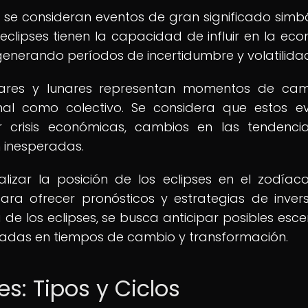
es se consideran eventos de gran significado simbó
 eclipses tienen la capacidad de influir en la ec
generando períodos de incertidumbre y volatilida
solares y lunares representan momentos de ca
onal como colectivo. Se considera que estos e
crisis económicas, cambios en las tendenci
 inesperadas.
alizar la posición de los eclipses en el zodíac
ara ofrecer pronósticos y estrategias de invers
 de los eclipses, se busca anticipar posibles esce
madas en tiempos de cambio y transformación.
es: Tipos y Ciclos