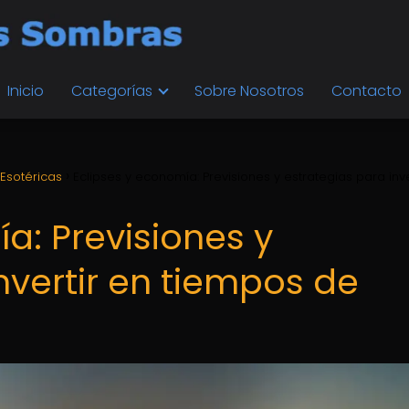
Inicio
Categorías
Sobre Nosotros
Contacto
 Esotéricas
Eclipses y economía: Previsiones y estrategias para inve
a: Previsiones y
nvertir en tiempos de