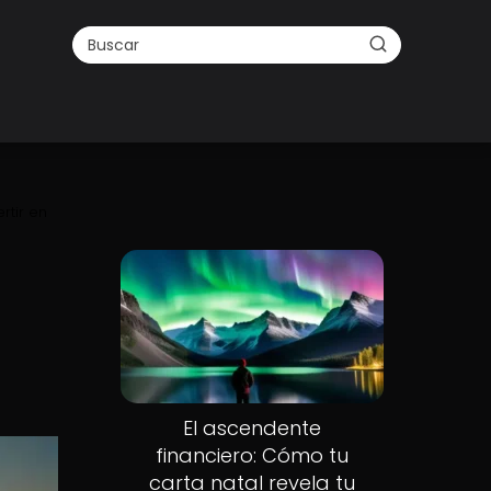
rtir en
El ascendente
financiero: Cómo tu
carta natal revela tu