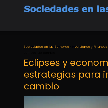
Sociedades en las Sombras
Inversiones y Finanzas
tiempos de cambio
Eclipses y economí
estrategias para i
cambio