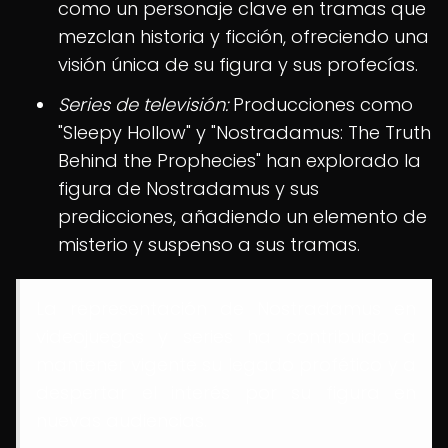
como un personaje clave en tramas que
mezclan historia y ficción, ofreciendo una
visión única de su figura y sus profecías.
Series de televisión:
Producciones como
"Sleepy Hollow" y "Nostradamus: The Truth
Behind the Prophecies" han explorado la
figura de Nostradamus y sus
predicciones, añadiendo un elemento de
misterio y suspenso a sus tramas.
La representación de Nostradamus en
videojuegos y series ha contribuido a
mantener vigente su legado profético y a
despertar el interés por su figura en
nuevas audiencias.