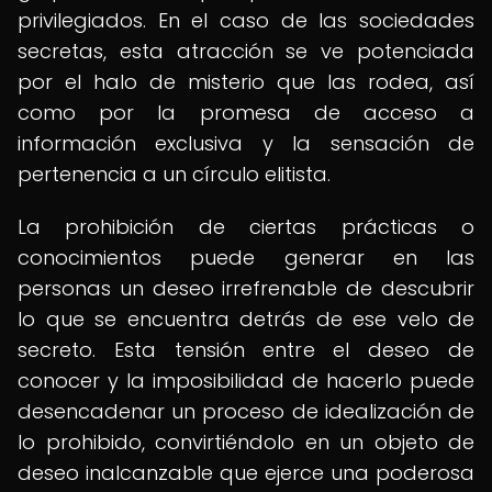
privilegiados. En el caso de las sociedades
secretas, esta atracción se ve potenciada
por el halo de misterio que las rodea, así
como por la promesa de acceso a
información exclusiva y la sensación de
pertenencia a un círculo elitista.
La prohibición de ciertas prácticas o
conocimientos puede generar en las
personas un deseo irrefrenable de descubrir
lo que se encuentra detrás de ese velo de
secreto. Esta tensión entre el deseo de
conocer y la imposibilidad de hacerlo puede
desencadenar un proceso de idealización de
lo prohibido, convirtiéndolo en un objeto de
deseo inalcanzable que ejerce una poderosa