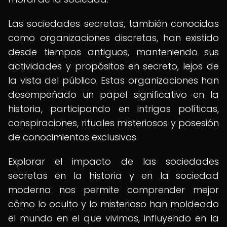
Las sociedades secretas, también conocidas
como organizaciones discretas, han existido
desde tiempos antiguos, manteniendo sus
actividades y propósitos en secreto, lejos de
la vista del público. Estas organizaciones han
desempeñado un papel significativo en la
historia, participando en intrigas políticas,
conspiraciones, rituales misteriosos y posesión
de conocimientos exclusivos.
Explorar el impacto de las sociedades
secretas en la historia y en la sociedad
moderna nos permite comprender mejor
cómo lo oculto y lo misterioso han moldeado
el mundo en el que vivimos, influyendo en la