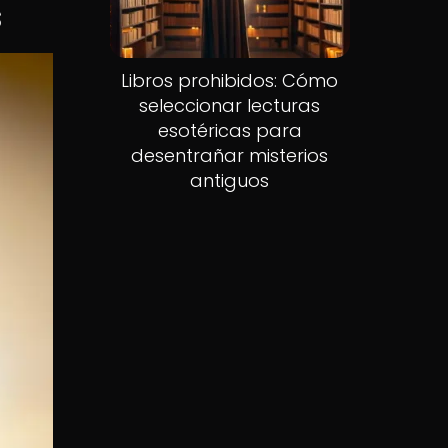
s
Libros prohibidos: Cómo
seleccionar lecturas
esotéricas para
desentrañar misterios
antiguos