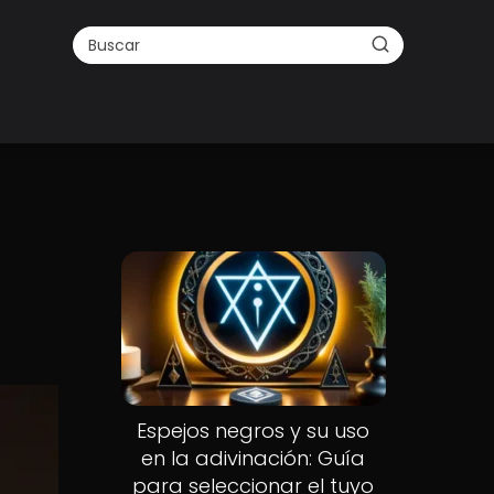
Nuevo
Espejos negros y su uso
en la adivinación: Guía
para seleccionar el tuyo