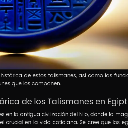
histórica de estos talismanes, así como las funci
unes que los componen.
tórica de los Talismanes en Egip
s en la antigua civilización del Nilo, donde la mag
crucial en la vida cotidiana. Se cree que los eg