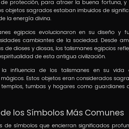
 de protección, para atraer la buena fortuna, 
stos objetos sagrados estaban imbuidos de signifi
e la energía divina.
anes egipcios evolucionaron en su diseño y fu
sidades cambiantes de la sociedad. Desde am
s de dioses y diosas, los talismanes egipcios refl
piritualidad de esta antigua civilización.
la influencia de los talismanes en su vida d
 mágicos. Estos objetos eran considerados sagr
en templos, tumbas y hogares como guardianes 
s de los Símbolos Más Comunes
os de símbolos que encierran significados profu