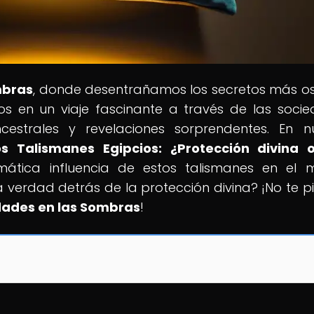
mbras
, donde desentrañamos los secretos más o
os en un viaje fascinante a través de las soci
ncestrales y revelaciones sorprendentes. En n
os Talismanes Egipcios: ¿Protección divina 
gmática influencia de estos talismanes en el
a verdad detrás de la protección divina? ¡No te p
dades en las Sombras
!