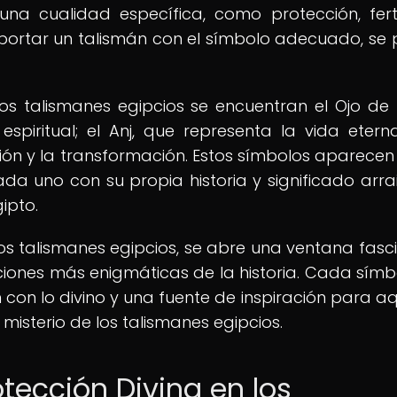
na cualidad específica, como protección, ferti
 portar un talismán con el símbolo adecuado, se
s talismanes egipcios se encuentran el Ojo de 
spiritual; el Anj, que representa la vida eterna
ión y la transformación. Estos símbolos aparecen
cada uno con su propia historia y significado arr
gipto.
los talismanes egipcios, se abre una ventana fasc
aciones más enigmáticas de la historia. Cada símb
con lo divino y una fuente de inspiración para aq
isterio de los talismanes egipcios.
otección Divina en los