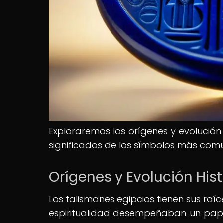
Exploraremos los orígenes y evolución 
significados de los símbolos más com
Orígenes y Evolución His
Los talismanes egipcios tienen sus raíce
espiritualidad desempeñaban un papel 