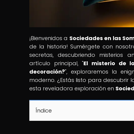
¡Bienvenidos a
Sociedades en las So
de la historia! Sumérgete con nosotr
secretas, descubriendo misterios a
artículo principal, "
El misterio de l
decoración?
", exploraremos la eni
moderno. ¿Estás listo para descubrir l
esta reveladora exploración en
Socie
Índice