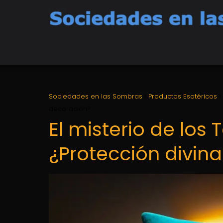
Sociedades en las Sombras
Productos Esotéricos
decoración?
El misterio de los
¿Protección divin