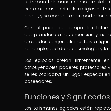
utilizaban talismanes como amuletos
herramientas en rituales religiosos. E
poder, y se consideraban portadores d
Con el paso del tiempo, los talism
adaptándose a las creencias y nece
grabados con jeroglíficos hasta figura
la complejidad de la cosmología y la es
Los egipcios creían firmemente en 
atribuyéndoles poderes protectores y
se les otorgaba un lugar especial 
poseedores.
Funciones y Significado
Los talismanes egipcios están replet