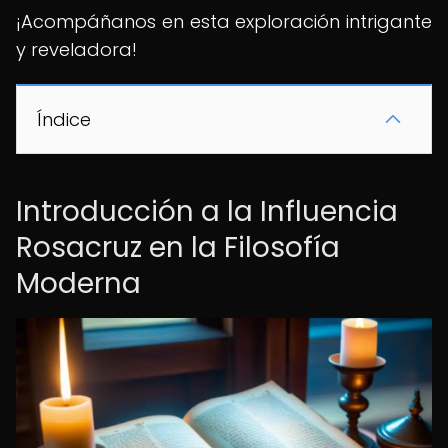
¡Acompáñanos en esta exploración intrigante
y reveladora!
Índice
Introducción a la Influencia
Rosacruz en la Filosofía
Moderna