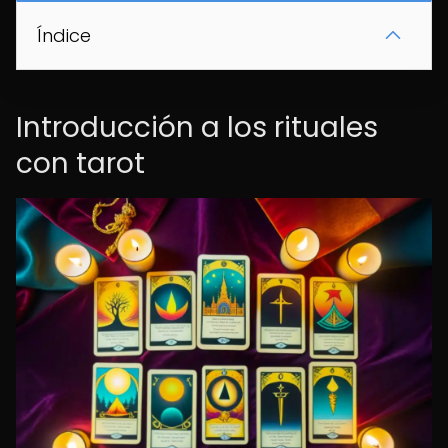
Índice
Introducción a los rituales
con tarot