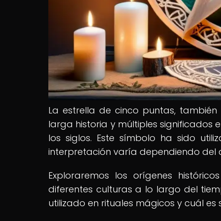
La estrella de cinco puntas, tambi
larga historia y múltiples significados
los siglos. Este símbolo ha sido utili
interpretación varía dependiendo del co
Exploraremos los orígenes históric
diferentes culturas a lo largo del t
utilizado en rituales mágicos y cuál e