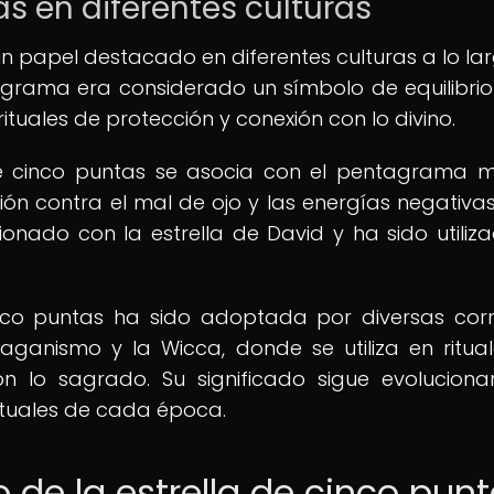
as en diferentes culturas
un papel destacado en diferentes culturas a lo la
entagrama era considerado un símbolo de equilibrio
n rituales de protección y conexión con lo divino.
 de cinco puntas se asocia con el pentagrama mí
ón contra el mal de ojo y las energías negativas.
onado con la estrella de David y ha sido utiliz
inco puntas ha sido adoptada por diversas corr
paganismo y la Wicca, donde se utiliza en ritua
on lo sagrado. Su significado sigue evolucion
ituales de cada época.
o de la estrella de cinco pun