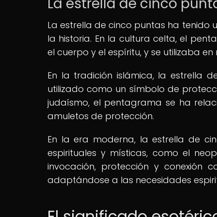
La estrella de cinco punt
La estrella de cinco puntas ha tenido 
la historia. En la cultura celta, el p
el cuerpo y el espíritu, y se utilizaba e
En la tradición islámica, la estrella
utilizado como un símbolo de protecci
judaísmo, el pentagrama se ha relaci
amuletos de protección.
En la era moderna, la estrella de c
espirituales y místicas, como el neo
invocación, protección y conexión c
adaptándose a las necesidades espir
El significado esotéric