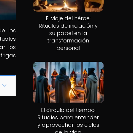
El viaje del héroe:
Rituales de iniciación y
de los
su papel en la
tuales
transformación
ar los
personal
trigas
El círculo del tiempo:
Rituales para entender
y aprovechar los ciclos
de la vida