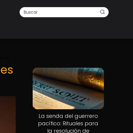
gicos
nes
Nuevo
La senda del guerrero
pacífico: Rituales para
la resolución de