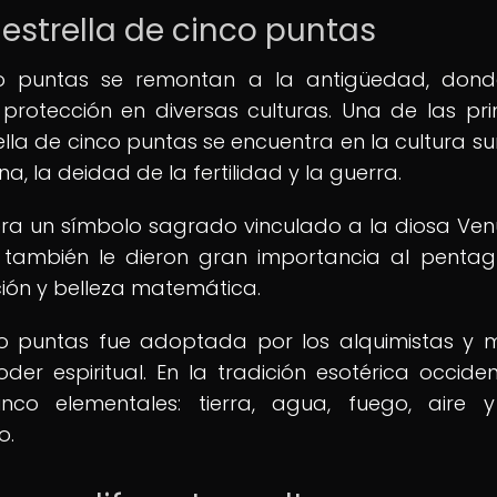
 estrella de cinco puntas
nco puntas se remontan a la antigüedad, don
rotección en diversas culturas. Una de las pr
la de cinco puntas se encuentra en la cultura su
, la deidad de la fertilidad y la guerra.
era un símbolo sagrado vinculado a la diosa Ven
s también le dieron gran importancia al penta
ión y belleza matemática.
nco puntas fue adoptada por los alquimistas y
 espiritual. En la tradición esotérica occident
o elementales: tierra, agua, fuego, aire y
o.