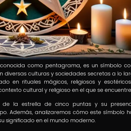
én conocida como pentagrama, es un símbolo c
 en diversas culturas y sociedades secretas a lo la
zado en rituales mágicos, religiosos y esotéricos
ntexto cultural y religioso en el que se encuentre
os de la estrella de cinco puntas y su presen
iempo. Además, analizaremos cómo este símbolo h
s su significado en el mundo moderno.