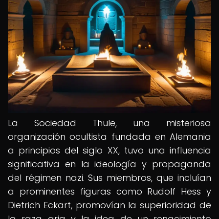
La Sociedad Thule, una misteriosa
organización ocultista fundada en Alemania
a principios del siglo XX, tuvo una influencia
significativa en la ideología y propaganda
del régimen nazi. Sus miembros, que incluían
a prominentes figuras como Rudolf Hess y
Dietrich Eckart, promovían la superioridad de
la raza aria y la idea de un renacimiento