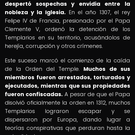
despertó sospechas y envidia entre la
nobleza y la Iglesia.
En el año 1307, el rey
Felipe IV de Francia, presionado por el Papa
Clemente V, ordenó la detención de los
Templarios en su territorio, acusándolos de
herejía, corrupción y otros crímenes.
Este suceso marcó el comienzo de la caída
de la Orden del Temple.
Muchos de sus
miembros fueron arrestados, torturados y
ejecutados, mientras que sus propiedades
fueron confiscadas.
A pesar de que el Papa
disolvió oficialmente la orden en 1312, muchos
Templarios lograron escapar y se
dispersaron por Europa, dando lugar a
teorías conspirativas que perduran hasta la