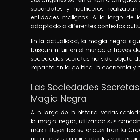
sacerdotes y hechiceros realizaban
entidades malignas. A lo largo de 
adaptado a diferentes contextos cultu
En la actualidad, la magia negra sig
buscan influir en el mundo a través de
sociedades secretas ha sido objeto d
impacto en la política, la economía y 
Las Sociedades Secretas 
Magia Negra
A lo largo de la historia, varias soc
la magia negra, utilizando sus conoci
más influyentes se encuentran la Orde
una con sus propios rituales y creenci