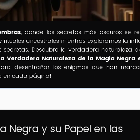
Sombras
, donde los secretos más oscuros se re
rituales ancestrales mientras exploramos la infl
 secretas. Descubre la verdadera naturaleza d
La Verdadera Naturaleza de la Magia Negra e
o para desentrañar los enigmas que han marc
ra en cada página!
a Negra y su Papel en las