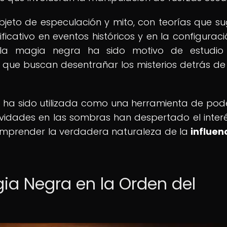
jeto de especulación y mito, con teorías que su
ativo en eventos históricos y en la configuraci
 la magia negra ha sido motivo de estudio
o, que buscan desentrañar los misterios detrás de
ra ha sido utilizada como una herramienta de pod
vidades en las sombras han despertado el interé
omprender la verdadera naturaleza de la
influen
gia Negra en la Orden del