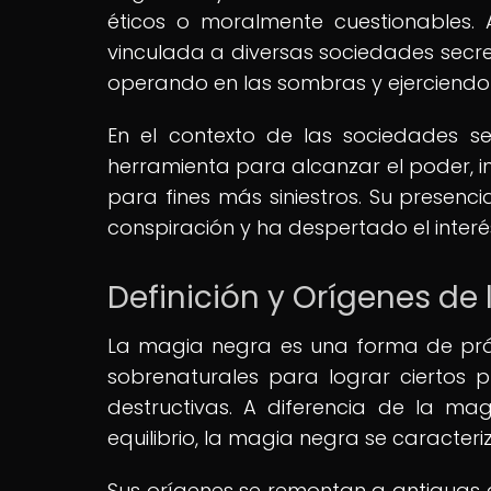
éticos o moralmente cuestionables. 
vinculada a diversas sociedades secr
operando en las sombras y ejerciendo 
En el contexto de las sociedades s
herramienta para alcanzar el poder, inf
para fines más siniestros. Su presenc
conspiración y ha despertado el interé
Definición y Orígenes de
La magia negra es una forma de prá
sobrenaturales para lograr ciertos p
destructivas. A diferencia de la m
equilibrio, la magia negra se caracteri
Sus orígenes se remontan a antiguas ci