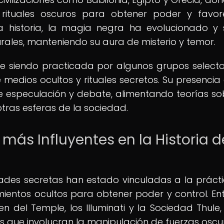
 rituales oscuros para obtener poder y favo
la historia, la magia negra ha evolucionado y
rales, manteniendo su aura de misterio y temor.
ue siendo practicada por algunos grupos select
 medios ocultos y rituales secretos. Su presencia 
e especulación y debate, alimentando teorías so
otras esferas de la sociedad.
más Influyentes en la Historia d
iedades secretas han estado vinculadas a la práct
mientos ocultos para obtener poder y control. Ent
n del Temple, los Illuminati y la Sociedad Thule
as que involucran la manipulación de fuerzas oscu