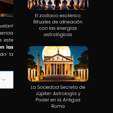
El zodíaco esotérico:
Rituales de alineación
velan!
con las energías
uencia
astrológicas
e este
n las
ado la
La Sociedad Secreta de
Júpiter: Astrología y
Poder en la Antigua
Roma