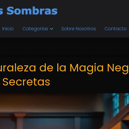
Inicio
Categorías
Sobre Nosotros
Contacto
La Verdadera Naturaleza de la Magia Negra en las Sociedades Se
raleza de la Magia Neg
 Secretas