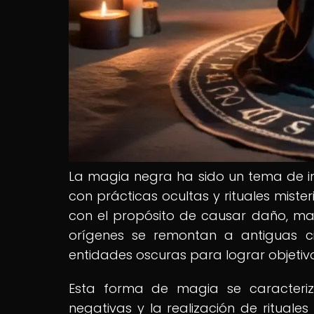
La magia negra ha sido un tema de int
con prácticas ocultas y rituales miste
con el propósito de causar daño, man
orígenes se remontan a antiguas ci
entidades oscuras para lograr objetivo
Esta forma de magia se caracteri
negativas y la realización de ritua