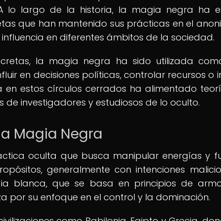
A lo largo de la historia, la magia negra ha 
etas que han mantenido sus prácticas en el anon
influencia en diferentes ámbitos de la sociedad.
ecretas, la magia negra ha sido utilizada co
luir en decisiones políticas, controlar recursos o i
ia en estos círculos cerrados ha alimentado teor
s de investigadores y estudiosos de lo oculto.
 la Magia Negra
ctica oculta que busca manipular energías y f
ropósitos, generalmente con intenciones malici
agia blanca, que se basa en principios de arm
za por su enfoque en el control y la dominación.
vilizaciones como Babilonia, Egipto y Grecia, don