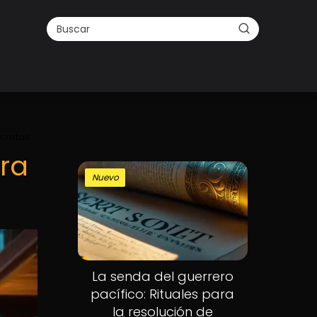
cretas
ra
Nuevo
La senda del guerrero
pacífico: Rituales para
la resolución de