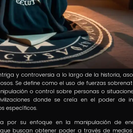
riga y controversia a lo largo de la historia, as
riosos. Se define como el uso de fuerzas sobrenat
ipulación o control sobre personas o situacione
vilizaciones donde se creía en el poder de i
s específicos.
za por su enfoque en la manipulación de ene
les que buscan obtener poder a través de medio