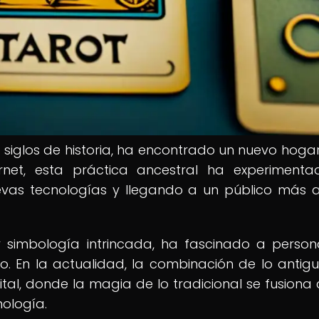
 siglos de historia, ha encontrado un nuevo hogar
ernet, esta práctica ancestral ha experiment
evas tecnologías y llegando a un público más 
 y simbología intrincada, ha fascinado a perso
po. En la actualidad, la combinación de lo antigu
tal, donde la magia de lo tradicional se fusiona 
nología.