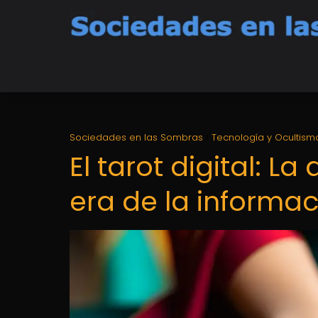
Sociedades en las Sombras
Tecnología y Ocultism
El tarot digital: L
era de la informa