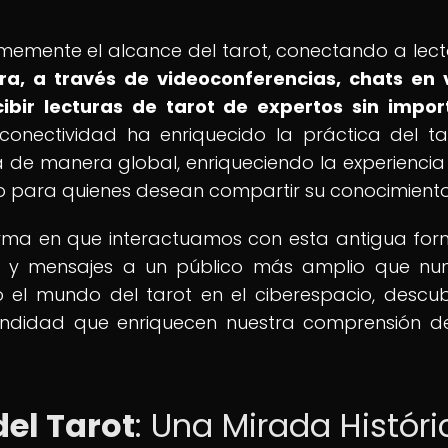
memente el alcance del tarot, conectando a lect
ra, a través de videoconferencias, chats en 
cibir lecturas de tarot de expertos sin impor
conectividad ha enriquecido la práctica del ta
 de manera global, enriqueciendo la experiencia
 para quienes desean compartir su conocimiento
 forma en que interactuamos con esta antigua fo
as y mensajes a un público más amplio que nu
el mundo del tarot en el ciberespacio, descu
undidad que enriquecen nuestra comprensión d
del Tarot
: Una Mirada Históri