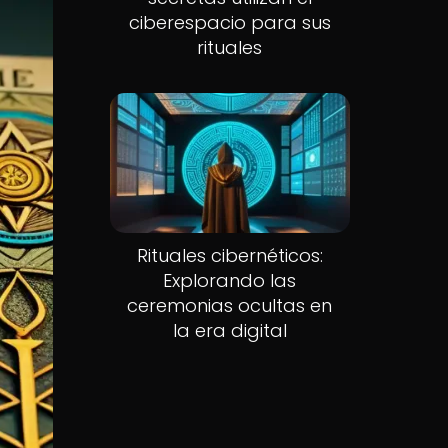
ciberespacio para sus
rituales
Rituales cibernéticos:
Explorando las
ceremonias ocultas en
la era digital