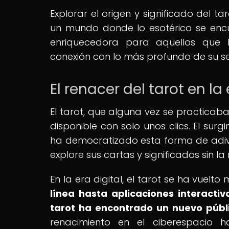
Explorar el origen y significado del t
un mundo donde lo esotérico se encue
enriquecedora para aquellos que 
conexión con lo más profundo de su se
El renacer del tarot en la 
El tarot, que alguna vez se practicab
disponible con solo unos clics. El sur
ha democratizado esta forma de adivi
explore sus cartas y significados sin l
En la era digital, el tarot se ha vuelt
línea hasta aplicaciones interacti
tarot ha encontrado un nuevo públi
renacimiento en el ciberespacio h