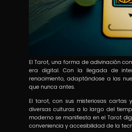
El Tarot, una forma de adivinación con
era digital. Con la llegada de int
renacimiento, adaptándose a las nu
que nunca antes.
El tarot, con sus misteriosas cartas
diversas culturas a lo largo del tiem
moderno se manifiesta en el Tarot digi
conveniencia y accesibilidad de la tec