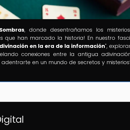
 Sombras
, donde desentrañamos los misterio
s que han marcado la historia! En nuestro fasc
adivinación en la era de la información
", explor
evelando conexiones entre la antigua adivinació
 adentrarte en un mundo de secretos y misterios
igital