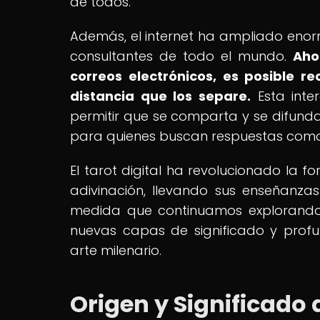
de todos.
Además, el internet ha ampliado enor
consultantes de todo el mundo.
Aho
correos electrónicos, es posible re
distancia que los separe.
Esta inter
permitir que se comparta y se difunda
para quienes buscan respuestas como
El tarot digital ha revolucionado la
adivinación, llevando sus enseñanz
medida que continuamos explorando 
nuevas capas de significado y prof
arte milenario.
Origen y Significado 