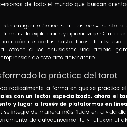
a personas de todo el mundo que buscan orienta
e esta antigua práctica sea más conveniente, si
 formas de exploración y aprendizaje. Con recur
rpretación de cartas hasta foros de discusión
gital ofrece a los entusiastas una amplia g
omprensión de este arte adivinatorio.
sformado la práctica del tarot
do radicalmente la forma en que se practica el 
ales con un lector especializado, ahora el ta
nto y lugar a través de plataformas en línea
ot se integre de manera más fluida en la vida dia
erramienta de autoconocimiento y reflexión al a