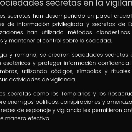
 sociedades secretas en la vigila
dades secretas han desempeñado un papel crucial
s de información privilegiada y secretos de E
zaciones han utilizado métodos clandestino
os y mantener el control sobre la sociedad.
riega y romana, se crearon sociedades secretas 
esotéricos y proteger información confidencial.
bras, utilizando códigos, símbolos y rituale
sus actividades de vigilancia.
es secretas como los Templarios y los Rosacru
re enemigos políticos, conspiraciones y amenaza
redes de espionaje y vigilancia les permitieron ant
de manera efectiva.