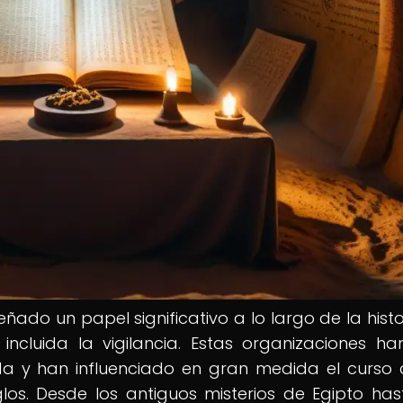
do un papel significativo a lo largo de la histo
incluida la vigilancia. Estas organizaciones ha
da y han influenciado en gran medida el curso 
los. Desde los antiguos misterios de Egipto has