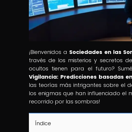
¡Bienvenidos a
Sociedades en las S
través de los misterios y secretos d
ocultos tienen para el futuro? Sumér
Vigilancia: Predicciones basadas e
las teorías más intrigantes sobre el 
los enigmas que han influenciado e
recorrido por las sombras!
Índice