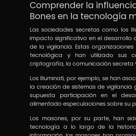
Comprender la influencia
Bones en la tecnología 
Las sociedades secretas como los Ill
impacto significativo en el desarroll
de la vigilancia. Estas organizacione
tecnológica y han utilizado sus
criptografía, la comunicación secreta 
Los Illuminati, por ejemplo, se han aso
la creación de sistemas de vigilancia g
supuesta participación en el desa
alimentado especulaciones sobre su pod
Los masones, por su parte, han sid
tecnología a lo largo de la histori
información, los masones han promovi