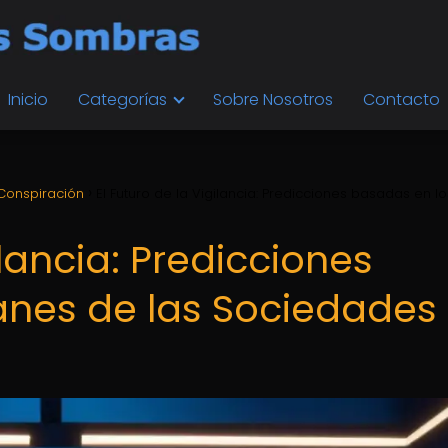
Inicio
Categorías
Sobre Nosotros
Contacto
Conspiración
El Futuro de la Vigilancia: Predicciones basadas en lo
ilancia: Predicciones
anes de las Sociedades