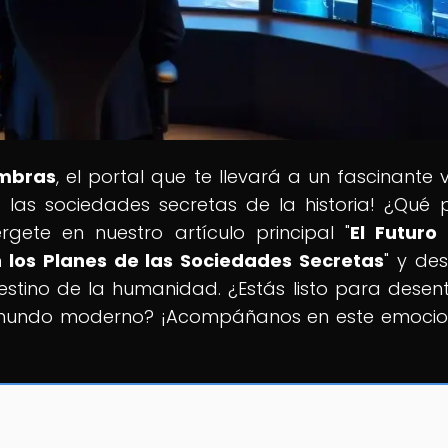
ombras
, el portal que te llevará a un fascinante v
e las sociedades secretas de la historia! ¿Qué 
gete en nuestro artículo principal "
El Futuro
n los Planes de las Sociedades Secretas
" y de
destino de la humanidad. ¿Estás listo para desen
l mundo moderno? ¡Acompáñanos en este emoci