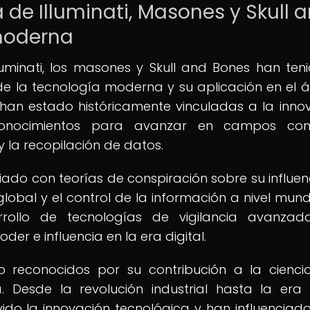
 de Illuminati, Masones y Skull 
moderna
uminati, los masones y Skull and Bones han ten
o de la tecnología moderna y su aplicación en el 
s han estado históricamente vinculadas a la inno
 conocimientos para avanzar en campos co
y la recopilación de datos.
ciado con teorías de conspiración sobre su influen
lobal y el control de la información a nivel mundi
rrollo de tecnologías de vigilancia avanza
er e influencia en la era digital.
o reconocidos por su contribución a la cienci
a. Desde la revolución industrial hasta la era
do la innovación tecnológica y han influenciado