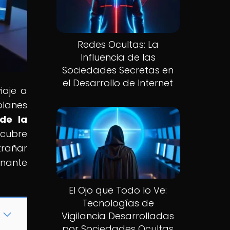
Redes Ocultas: La
Influencia de las
Sociedades Secretas en
el Desarrollo de Internet
iaje a
planes
 de la
scubre
trañar
onante
El Ojo que Todo lo Ve:
Tecnologías de
Vigilancia Desarrolladas
por Sociedades Ocultas