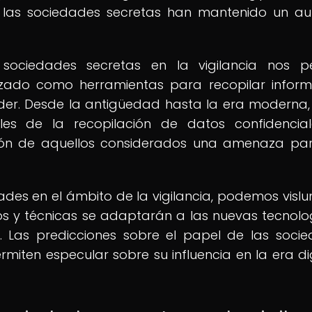
 las sociedades secretas han mantenido un a
 sociedades secretas en la vigilancia nos p
zado como herramientas para recopilar inform
oder. Desde la antigüedad hasta la era moderna,
es de la recopilación de datos confidencial
isión de aquellos considerados una amenaza pa
ades en el ámbito de la vigilancia, podemos visl
os y técnicas se adaptarán a las nuevas tecnolo
Las predicciones sobre el papel de las soci
rmiten especular sobre su influencia en la era dig