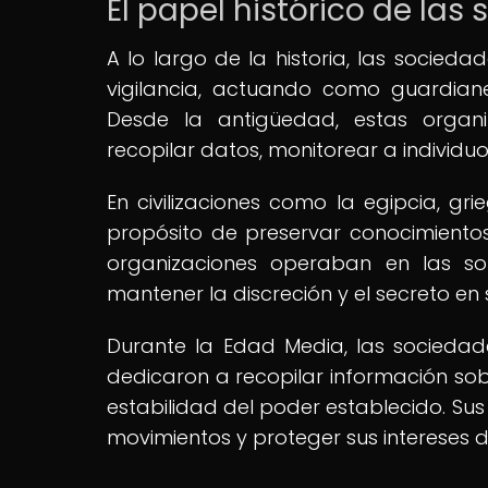
El papel histórico de las
A lo largo de la historia, las socie
vigilancia, actuando como guardiane
Desde la antigüedad, estas organi
recopilar datos, monitorear a individu
En civilizaciones como la egipcia, g
propósito de preservar conocimientos 
organizaciones operaban en las som
mantener la discreción y el secreto en 
Durante la Edad Media, las sociedad
dedicaron a recopilar información sob
estabilidad del poder establecido. Sus 
movimientos y proteger sus intereses 