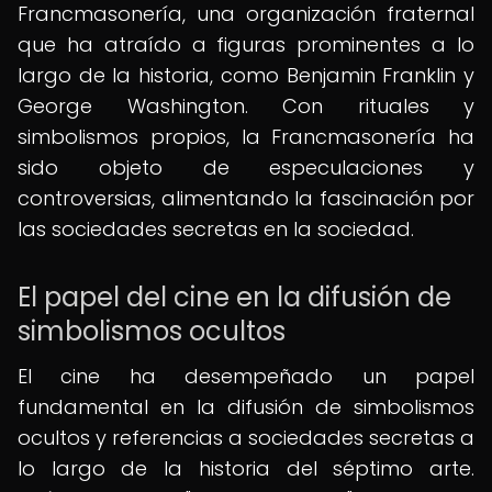
Francmasonería, una organización fraternal
que ha atraído a figuras prominentes a lo
largo de la historia, como Benjamin Franklin y
George Washington. Con rituales y
simbolismos propios, la Francmasonería ha
sido objeto de especulaciones y
controversias, alimentando la fascinación por
las sociedades secretas en la sociedad.
El papel del cine en la difusión de
simbolismos ocultos
El cine ha desempeñado un papel
fundamental en la difusión de simbolismos
ocultos y referencias a sociedades secretas a
lo largo de la historia del séptimo arte.