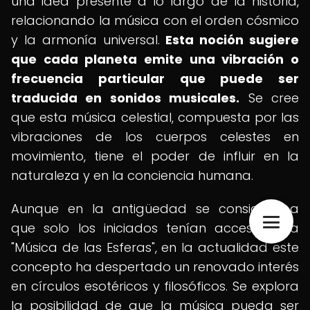
una idea presente a lo largo de la historia,
relacionando la música con el orden cósmico
y la armonía universal.
Esta noción sugiere
que cada planeta emite una vibración o
frecuencia particular que puede ser
traducida en sonidos musicales.
Se cree
que esta música celestial, compuesta por las
vibraciones de los cuerpos celestes en
movimiento, tiene el poder de influir en la
naturaleza y en la conciencia humana.
Aunque en la antigüedad se consideraba
que solo los iniciados tenían acceso a la
"Música de las Esferas", en la actualidad este
concepto ha despertado un renovado interés
en círculos esotéricos y filosóficos. Se explora
la posibilidad de que la música pueda ser