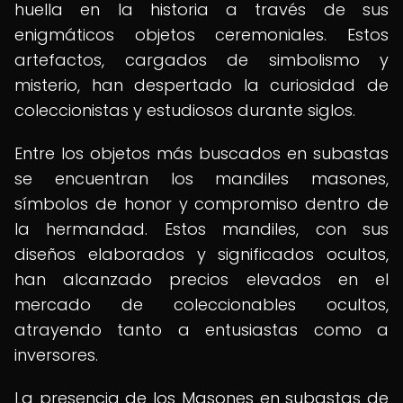
huella en la historia a través de sus
enigmáticos objetos ceremoniales. Estos
artefactos, cargados de simbolismo y
misterio, han despertado la curiosidad de
coleccionistas y estudiosos durante siglos.
Entre los objetos más buscados en subastas
se encuentran los mandiles masones,
símbolos de honor y compromiso dentro de
la hermandad. Estos mandiles, con sus
diseños elaborados y significados ocultos,
han alcanzado precios elevados en el
mercado de coleccionables ocultos,
atrayendo tanto a entusiastas como a
inversores.
La presencia de los Masones en subastas de