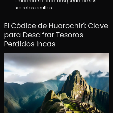
embarcarse en la búsqueda de sus
secretos ocultos.
El Códice de Huarochirí: Clave
para Descifrar Tesoros
Perdidos Incas