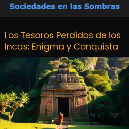
Los Tesoros Perdidos de los
Incas: Enigma y Conquista