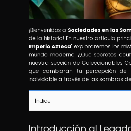
¡Bienvenidos a
Sociedades en las So
de la historia! En nuestro artículo princi
Imperio Azteca
" exploraremos los mis
mundo moderno. ¿Qué secretos ocult
nuestra sección de Coleccionables Oc
que cambiarán tu percepción de la
inolvidable a través de las sombras d
Índice
Introducción al Legado