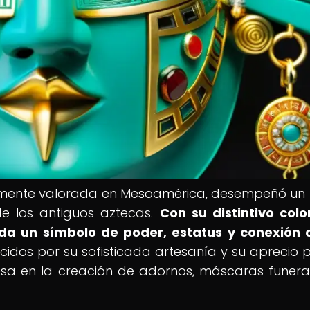
tamente valorada en Mesoamérica, desempeñó un
de los antiguos aztecas.
Con su distintivo colo
da un símbolo de poder, estatus y conexión 
idos por su sofisticada artesanía y su aprecio p
esa en la creación de adornos, máscaras funerar