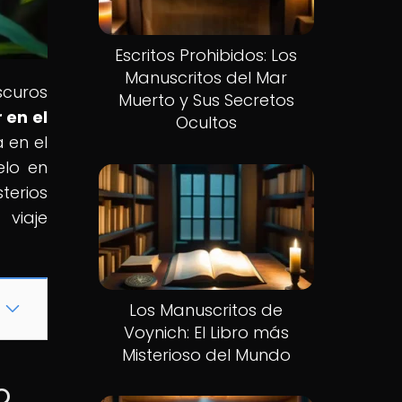
Escritos Prohibidos: Los
Manuscritos del Mar
scuros
Muerto y Sus Secretos
 en el
Ocultos
 en el
elo en
terios
 viaje
Los Manuscritos de
Voynich: El Libro más
Misterioso del Mundo
o