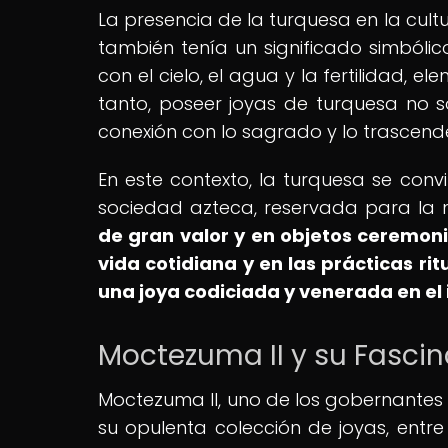
La presencia de la turquesa en la cultu
también tenía un significado simból
con el cielo, el agua y la fertilidad, 
tanto, poseer joyas de turquesa no s
conexión con lo sagrado y lo trascend
En este contexto, la turquesa se conv
sociedad azteca, reservada para la no
de gran valor y en objetos ceremon
vida cotidiana y en las prácticas ri
una joya codiciada y venerada en el 
Moctezuma II y su Fasci
Moctezuma II, uno de los gobernantes
su opulenta colección de joyas, entr