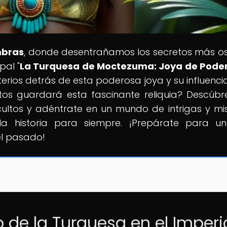
mbras
, donde desentrañamos los secretos más o
pal "
La Turquesa de Moctezuma: Joya de Poder
terios detrás de esta poderosa joya y su influencia
os guardará esta fascinante reliquia? Descúbr
ultos y adéntrate en un mundo de intrigas y mis
 historia para siempre. ¡Prepárate para un
el pasado!
 de la Turquesa en el Imperi