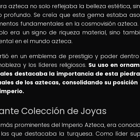
ra azteca no solo reflejaba la belleza estética, si
ico profundo. Se creía que esta gema estaba as
elementos fundamentales en la cosmovisión azteca. 
olo era un signo de riqueza material, sino tamb
ental en el mundo azteca.
irtió en un emblema de prestigio y poder dentro
bleza y los líderes religiosos.
Su uso en ornam
iales destacaba la importancia de esta piedra
tuales de los aztecas, consolidando su posició
imperio.
nante Colección de Joyas
 más prominentes del Imperio Azteca, era conoci
e las que destacaba la turquesa. Como líder su