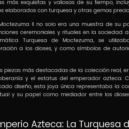
s más exquisitas y valiosas de su tiempo, incl
tos elaborados con turquesa y otras gemas precio
 Moctezuma II no solo era una muestra de su p
ciones ceremoniales y rituales en la sociedad a
lemática Turquesa de Moctezuma, se utilizab
doración a los dioses, y como símbolos de autor
 piezas más destacadas de la colección real, e
oberanía y el estatus del emperador azteca. 
incado diseño, esta joya única representaba la co
tual y su papel como mediador entre los diose
Imperio Azteca: La Turquesa 