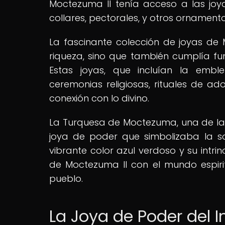
Moctezuma II tenía acceso a las joya
collares, pectorales, y otros ornamen
La fascinante colección de joyas de
riqueza, sino que también cumplía fun
Estas joyas, que incluían la emb
ceremonias religiosas, rituales de a
conexión con lo divino.
La Turquesa de Moctezuma, una de las
joya de poder que simbolizaba la s
vibrante color azul verdoso y su intr
de Moctezuma II con el mundo espiri
pueblo.
La Joya de Poder del 