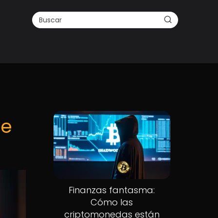
de
Finanzas fantasma:
Cómo las
criptomonedas están