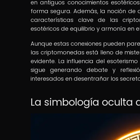
en antiguos conocimientos esotéricos
forma segura. Además, la noción de de
características clave de las cript
esotéricos de equilibrio y armonía en el
Aunque estas conexiones pueden pare
las criptomonedas está lleno de mister
evidente. La influencia del esoteri
sigue generando debate y reflex
interesados en desentrañar los secretos
La simbología oculta d