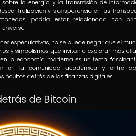
 sobre la energía y la transmisión de informac
scentralización y transparencia en las transacc
omonedas, podría estar relacionada con prin
 universo.
cer especulativas, no se puede negar que el mu
ios y simbolismos que invitan a explorar más allá
smo en la economía moderna es un tema fascinan
ión en la comunidad académica y entre aqu
 ocultos detrás de las finanzas digitales.
etrás de Bitcoin