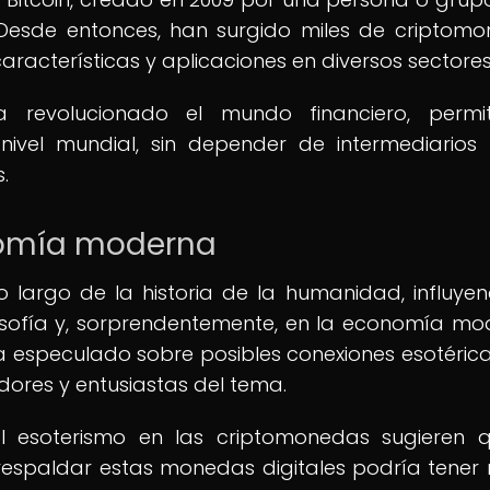
Desde entonces, han surgido miles de criptom
aracterísticas y aplicaciones en diversos sectores
revolucionado el mundo financiero, permit
nivel mundial, sin depender de intermediario
.
onomía moderna
o largo de la historia de la humanidad, influye
ilosofía y, sorprendentemente, en la economía mo
a especulado sobre posibles conexiones esotéric
dores y entusiastas del tema.
l esoterismo en las criptomonedas sugieren 
respaldar estas monedas digitales podría tener 