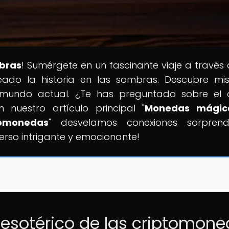
bras
! Sumérgete en un fascinante viaje a través 
do la historia en las sombras. Descubre mist
el mundo actual. ¿Te has preguntado sobre el 
 nuestro artículo principal "
Monedas mágica
tomonedas
" desvelamos conexiones sorprende
erso intrigante y emocionante!
n esotérico de las criptomon