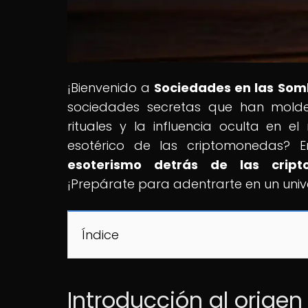
¡Bienvenido a
Sociedades en las Som
sociedades secretas que han moldea
rituales y la influencia oculta en 
esotérico de las criptomonedas? En
esoterismo detrás de las crip
¡Prepárate para adentrarte en un univ
Índice
Introducción al orige