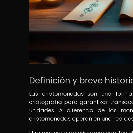
Definición y breve histo
Las criptomonedas son una forma 
criptografía para garantizar transac
unidades. A diferencia de las mone
criptomonedas operan en una red desc
El primer caso de criptomoneda fue el