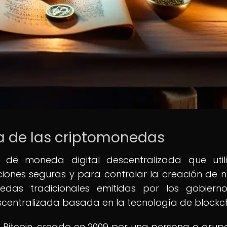
ria de las criptomonedas
de moneda digital descentralizada que utili
ciones seguras y para controlar la creación de 
das tradicionales emitidas por los gobierno
entralizada basada en la tecnología de blockch
 Bitcoin, creado en 2009 por una persona o grup