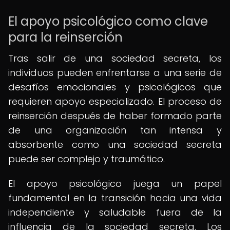
El apoyo psicológico como clave
para la reinserción
Tras salir de una sociedad secreta, los
individuos pueden enfrentarse a una serie de
desafíos emocionales y psicológicos que
requieren apoyo especializado. El proceso de
reinserción después de haber formado parte
de una organización tan intensa y
absorbente como una sociedad secreta
puede ser complejo y traumático.
El apoyo psicológico juega un papel
fundamental en la transición hacia una vida
independiente y saludable fuera de la
influencia de la sociedad secreta. Los