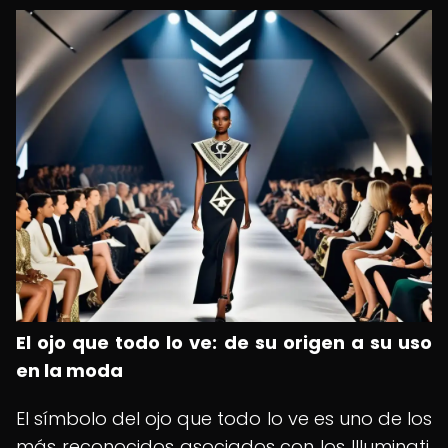
El ojo que todo lo ve: de su origen a su uso
en la moda
El símbolo del ojo que todo lo ve es uno de los
más reconocidos asociados con los Illuminati.