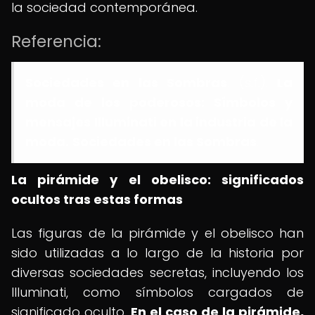
la sociedad contemporánea.
Referencia:
Sociedades en las Sombras
. (s.f.).
La
moda de los poderosos: Símbolos y
mensajes Illuminati en la industria de la
moda.
Sociedades en las Sombras
.
La pirámide y el obelisco: significados
ocultos tras estas formas
Las figuras de la pirámide y el obelisco han
sido utilizadas a lo largo de la historia por
diversas sociedades secretas, incluyendo los
Illuminati, como símbolos cargados de
significado oculto.
En el caso de la pirámide,