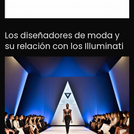
mensajes Illuminati en la industria de la
moda.
Sociedades en las Sombras
.
Los diseñadores de moda y
su relación con los Illuminati