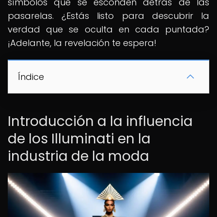
símbolos que se esconden detrás de las
pasarelas. ¿Estás listo para descubrir la
verdad que se oculta en cada puntada?
¡Adelante, la revelación te espera!
Índice
Introducción a la influencia
de los Illuminati en la
industria de la moda