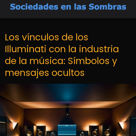
Los vínculos de los
Illuminati con la industria
de la música: Símbolos y
mensajes ocultos