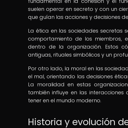
fundamental en la cohesión y el fun
suelen operar en secreto y con un ciert
que guían las acciones y decisiones d
La ética en las sociedades secretas se
comportamiento de los miembros, 
dentro de la organización. Estos có
antiguas, rituales simbólicos y un pro
Por otro lado, la moral en las sociedad
el mal, orientando las decisiones ética
La moralidad en estas organizacion
también influye en las interacciones
tener en el mundo moderno.
Historia y evolución d