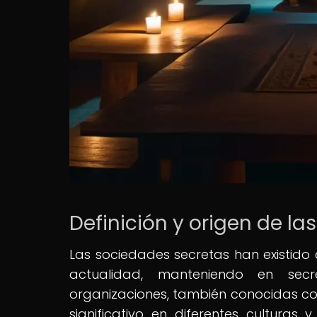
Definición y origen de l
Las sociedades secretas han existido 
actualidad, manteniendo en secre
organizaciones, también conocidas 
significativo en diferentes culturas 