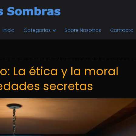
Inicio
Categorías
Sobre Nosotros
Contacto
Códigos de silencio: La ética y la moral detrás de las sociedades s
o: La ética y la moral
iedades secretas