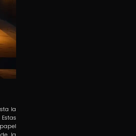
sta la
Estas
 papel
 de la