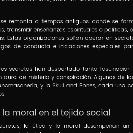
as se remonta a tiempos antiguos, donde se fo
 transmitir enseñanzas espirituales o políticas, 
s. Estas organizaciones solían operar en secret
digos de conducta e iniciaciones especiales pa
dades secretas han despertado tanto fascinació
n aura de misterio y conspiración. Algunas de l
 Francmasonería, y la Skull and Bones, cada una c
os.
la moral en el tejido social
secretas, la ética y la moral desempeñan un