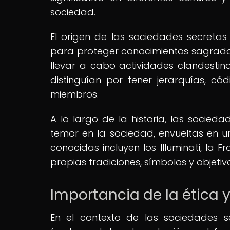
sociedad.
El origen de las sociedades secret
para proteger conocimientos sagrados,
llevar a cabo actividades clandestina
distinguían por tener jerarquías, có
miembros.
A lo largo de la historia, las socie
temor en la sociedad, envueltas en u
conocidas incluyen los Illuminati, la
propias tradiciones, símbolos y objetiv
Importancia de la ética y 
En el contexto de las sociedades 