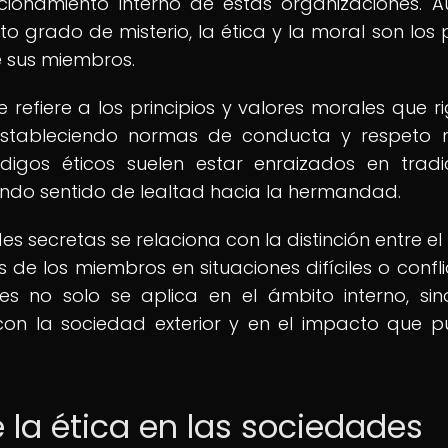
cionamiento interno de estas organizaciones. 
o grado de misterio, la ética y la moral son los p
e sus miembros.
 refiere a los principios y valores morales que ri
estableciendo normas de conducta y respeto 
digos éticos suelen estar enraizados en tradi
fundo sentido de lealtad hacia la hermandad.
es secretas se relaciona con la distinción entre el 
s de los miembros en situaciones difíciles o conflic
es no solo se aplica en el ámbito interno, si
 con la sociedad exterior y en el impacto que 
e la ética en las sociedades