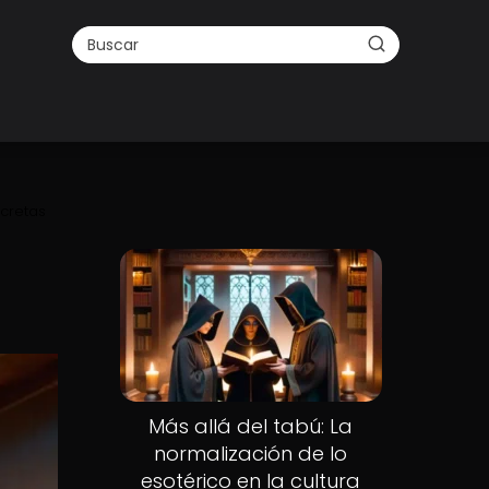
ecretas
Nuevo
Más allá del tabú: La
normalización de lo
esotérico en la cultura