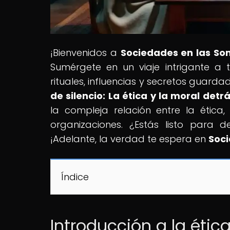
¡Bienvenidos a
Sociedades en las S
Sumérgete en un viaje intrigante a 
rituales, influencias y secretos guarda
de silencio: La ética y la moral det
la compleja relación entre la étic
organizaciones. ¿Estás listo para 
¡Adelante, la verdad te espera en
Soci
Índice
Introducción a la étic