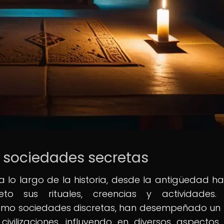
as sociedades secretas
a lo largo de la historia, desde la antigüedad ha
to sus rituales, creencias y actividades. 
como sociedades discretas, han desempeñado un
y civilizaciones, influyendo en diversos aspectos