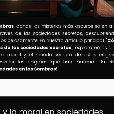
ombras
, donde los misterios más oscuros salen a l
través de las sociedades secretas, descubrien
dos celosamente. En nuestro artículo principal, "
Có
rás de las sociedades secretas
", exploraremos a
a, la moral y el mundo secreto de estas enigm
desvelar los enigmas que han marcado la his
edades en las Sombras
!
a y la moral en sociedades