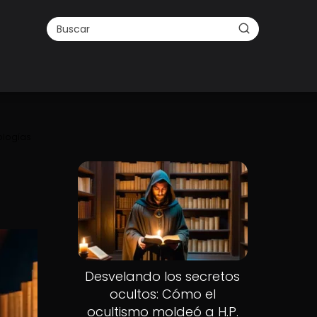
ologías
Desvelando los secretos
ocultos: Cómo el
ocultismo moldeó a H.P.