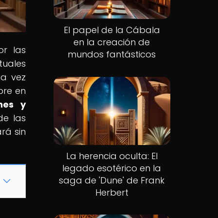
El papel de la Cábala
en la creación de
or las
mundos fantásticos
tuales
na vez
bre en
nes y
de las
rá sin
La herencia oculta: El
legado esotérico en la
saga de 'Dune' de Frank
Herbert