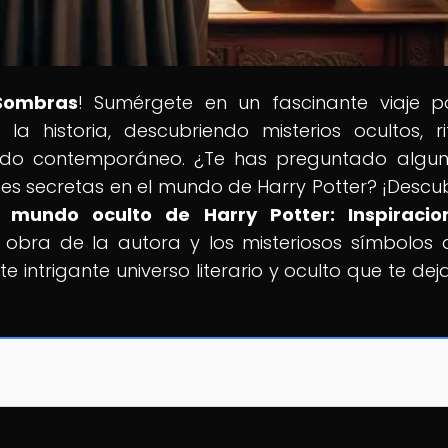
Sombras
! Sumérgete en un fascinante viaje p
a historia, descubriendo misterios ocultos, ri
ndo contemporáneo. ¿Te has preguntado algu
es secretas en el mundo de Harry Potter? ¡Descu
l mundo oculto de Harry Potter: Inspiracio
a obra de la autora y los misteriosos símbolos 
 intrigante universo literario y oculto que te deja