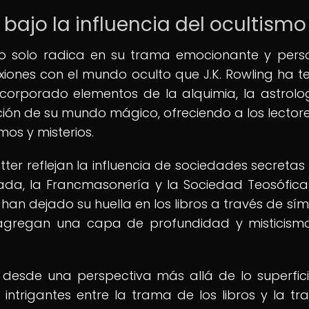
bajo la influencia del ocultismo
 no solo radica en su trama emocionante y pers
xiones con el mundo oculto que J.K. Rowling ha te
incorporado elementos de la alquimia, la astrolog
ción de su mundo mágico, ofreciendo a los lector
mos y misterios.
tter reflejan la influencia de sociedades secreta
ada, la Francmasonería y la Sociedad Teosófica
han dejado su huella en los libros a través de sím
e agregan una capa de profundidad y misticism
desde una perspectiva más allá de lo superficia
intrigantes entre la trama de los libros y la tra