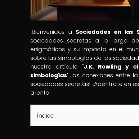
¡Bienvenidos a
Sociedades en las 
sociedades secretas a lo largo de l
enigmáticos y su impacto en el mu
sobre las simbologías de las sociedad
nuestro artículo "
J.K. Rowling y e
simbologías
" las conexiones entre l
sociedades secretas! ¡Adéntrate en este
aliento!
Índice