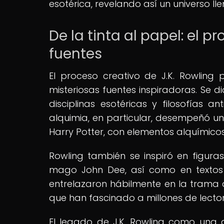
esotérica, revelando así un universo l
De la tinta al papel: el p
fuentes
El proceso creativo de J.K. Rowlin
misteriosas fuentes inspiradoras. Se d
disciplinas esotéricas y filosofías a
alquimia, en particular, desempeñó un
Harry Potter, con elementos alquímicos
Rowling también se inspiró en figuras
mago John Dee, así como en textos a
entrelazaron hábilmente en la trama 
que han fascinado a millones de lecto
El legado de J.K. Rowling como una a