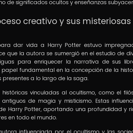
leno de significados ocultos y enseñanzas subyacen
roceso creativo y sus misteriosas
g para dar vida a Harry Potter estuvo impregn
ice que la autora se sumergió en el estudio de di
ntiguas para enriquecer la narrativa de sus libr
 papel fundamental en la concepción de la histo
 presentes a lo largo de la saga.
 históricas vinculadas al ocultismo, como el filó
ntiguos de magia y misticismo. Estas influenc
de Harry Potter, aportando una profundidad y r
res en todo el mundo.
utora influenciada por el ocultismo y las soci