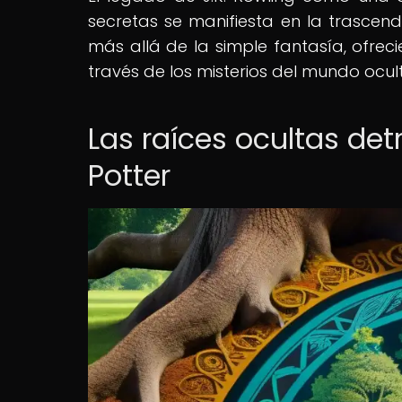
secretas se manifiesta en la trascen
más allá de la simple fantasía, ofrec
través de los misterios del mundo ocul
Las raíces ocultas det
Potter