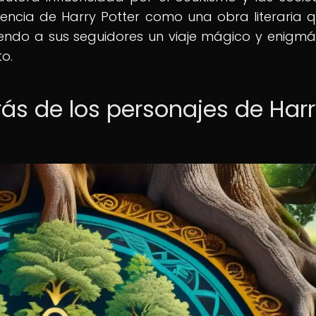
dencia de Harry Potter como una obra literaria 
iendo a sus seguidores un viaje mágico y enigmá
to.
rás de los personajes de Har