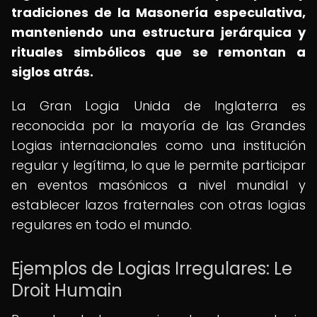
tradiciones de la Masonería especulativa,
manteniendo una estructura jerárquica y
rituales simbólicos que se remontan a
siglos atrás.
La Gran Logia Unida de Inglaterra es
reconocida por la mayoría de las Grandes
Logias internacionales como una institución
regular y legítima, lo que le permite participar
en eventos masónicos a nivel mundial y
establecer lazos fraternales con otras logias
regulares en todo el mundo.
Ejemplos de Logias Irregulares: Le
Droit Humain