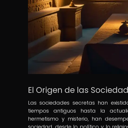
El Origen de las Socieda
Las sociedades secretas han existi
tiempos antiguos hasta la actuali
hermetismo y misterio, han desemp
sociedad, desde lo político y lo religi