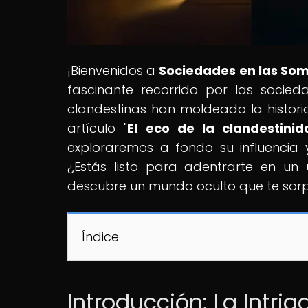
¡Bienvenidos a
Sociedades en las So
fascinante recorrido por las socie
clandestinas han moldeado la histori
artículo "
El eco de la clandestini
exploraremos a fondo su influencia 
¿Estás listo para adentrarte en un 
descubre un mundo oculto que te sor
Índice
Introducción: La Intrig