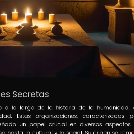
des Secretas
do a lo largo de la historia de la humanidad,
dad. Estas organizaciones, caracterizadas 
eñado un papel crucial en diversos aspectos
oso hasta lo cultural y lo social. Su origen se rem