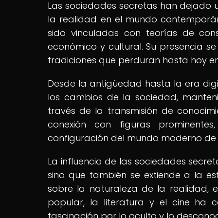
Las sociedades secretas han dejado un
la realidad en el mundo contemporáne
sido vinculadas con teorías de consp
económico y cultural. Su presencia se
tradiciones que perduran hasta hoy en
Desde la antigüedad hasta la era dig
los cambios de la sociedad, manteni
través de la transmisión de conocimie
conexión con figuras prominentes
configuración del mundo moderno de ma
La influencia de las sociedades secret
sino que también se extiende a la es
sobre la naturaleza de la realidad, e
popular, la literatura y el cine ha 
fascinación por lo oculto y lo descono