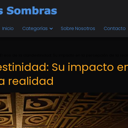
Inicio
Categorías
Sobre Nosotros
Contacto
El eco de la clandestinidad: Su impacto en la percepción de la rea
estinidad: Su impacto e
a realidad