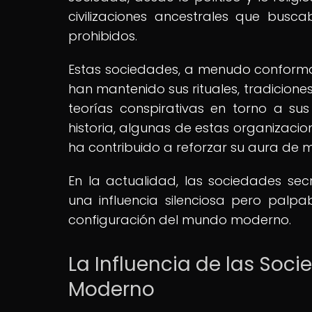
civilizaciones ancestrales que busc
prohibidos.
Estas sociedades, a menudo conformada
han mantenido sus rituales, tradicion
teorías conspirativas en torno a su
historia, algunas de estas organizacio
ha contribuido a reforzar su aura de mi
En la actualidad, las sociedades se
una influencia silenciosa pero palpa
configuración del mundo moderno.
La Influencia de las Soc
Moderno