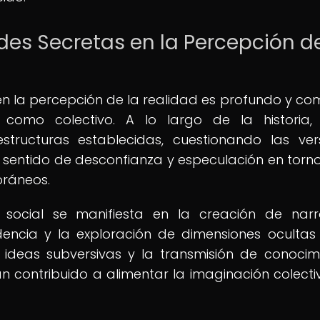
des Secretas en la Percepción de
en la percepción de la realidad es profundo y com
 como colectivo. A lo largo de la historia,
structuras establecidas, cuestionando las ver
 sentido de desconfianza y especulación en torno
oráneos.
 social se manifiesta en la creación de narr
idencia y la exploración de dimensiones ocultas
e ideas subversivas y la transmisión de conocim
an contribuido a alimentar la imaginación colecti