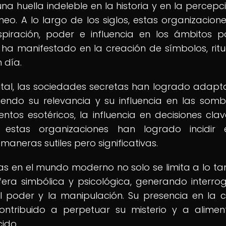
a huella indeleble en la historia y en la percepc
o. A lo largo de los siglos, estas organizacion
iración, poder e influencia en los ámbitos pol
 ha manifestado en la creación de símbolos, ritu
 día.
ital, las sociedades secretas han logrado adapt
endo su relevancia y su influencia en las somb
ntos esotéricos, la influencia en decisiones clav
, estas organizaciones han logrado incidir 
neras sutiles pero significativas.
as en el mundo moderno no solo se limita a lo tan
fera simbólica y psicológica, generando interro
l poder y la manipulación. Su presencia en la c
contribuido a perpetuar su misterio y a alimen
cido.