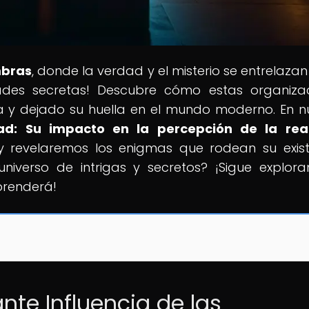
mbras
, donde la verdad y el misterio se entrelazan
dades secretas! Descubre cómo estas organiza
a y dejado su huella en el mundo moderno. En n
dad: Su impacto en la percepción de la rea
y revelaremos los enigmas que rodean su exist
universo de intrigas y secretos? ¡Sigue explor
prenderá!
ante Influencia de las