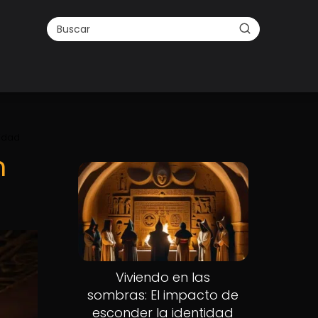
lidad
n
Viviendo en las
sombras: El impacto de
esconder la identidad