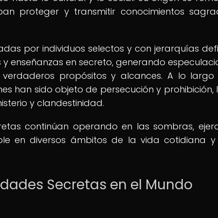
aban proteger y transmitir conocimientos sagr
s por individuos selectos y con jerarquías defi
es y enseñanzas en secreto, generando especulaci
s verdaderos propósitos y alcances. A lo largo
nes han sido objeto de persecución y prohibición, 
sterio y clandestinidad.
cretas continúan operando en las sombras, ejer
ble en diversos ámbitos de la vida cotidiana y
iedades Secretas en el Mundo