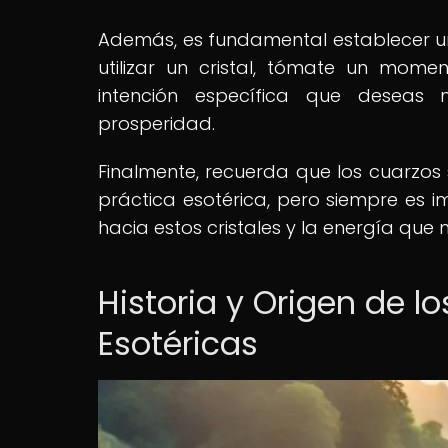
Además, es fundamental establecer una
utilizar un cristal, tómate un mom
intención específica que deseas 
prosperidad.
Finalmente, recuerda que los cuarzo
práctica esotérica, pero siempre es 
hacia estos cristales y la energía que 
Historia y Origen de l
Esotéricas