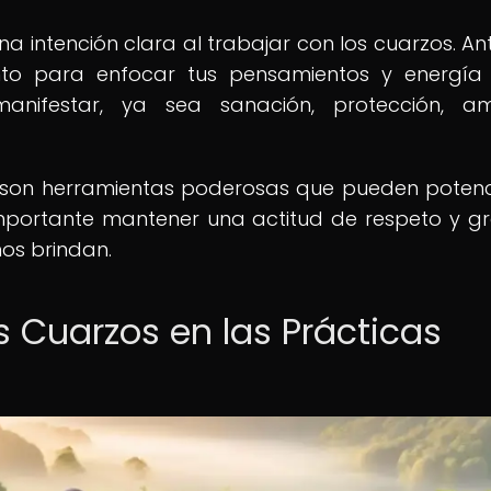
 intención clara al trabajar con los cuarzos. An
ento para enfocar tus pensamientos y energía
manifestar, ya sea sanación, protección, a
s son herramientas poderosas que pueden potenc
importante mantener una actitud de respeto y gr
nos brindan.
os Cuarzos en las Prácticas