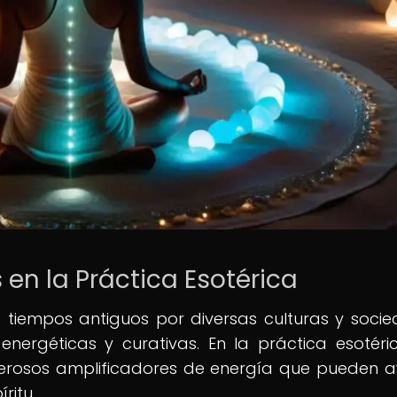
 en la Práctica Esotérica
e tiempos antiguos por diversas culturas y soci
ergéticas y curativas. En la práctica esotéric
rosos amplificadores de energía que pueden 
ritu.