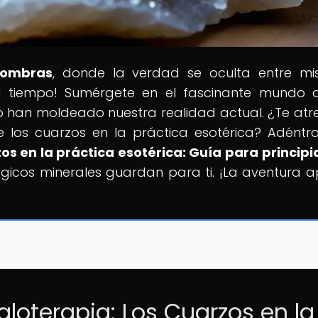
Sombras
, donde la verdad se oculta entre mis
 el tiempo! Sumérgete en el fascinante mundo 
 han moldeado nuestra realidad actual. ¿Te atr
e los cuarzos en la práctica esotérica? Adéntr
zos en la práctica esotérica: Guía para princip
gicos minerales guardan para ti. ¡La aventura 
taloterapia: Los Cuarzos en la