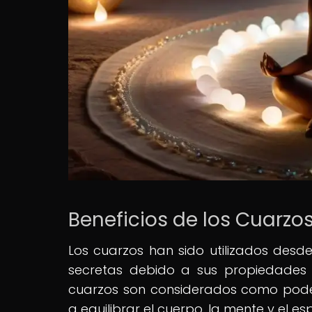
Beneficios de los Cuarzos
Los cuarzos han sido utilizados desd
secretas debido a sus propiedades en
cuarzos son considerados como pode
a equilibrar el cuerpo, la mente y el espí