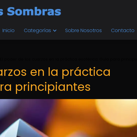
Inicio
Categorías
Sobre Nosotros
Contacto
El poder de los cuarzos en la práctica esotérica: Guía para princip
arzos en la práctica
ra principiantes