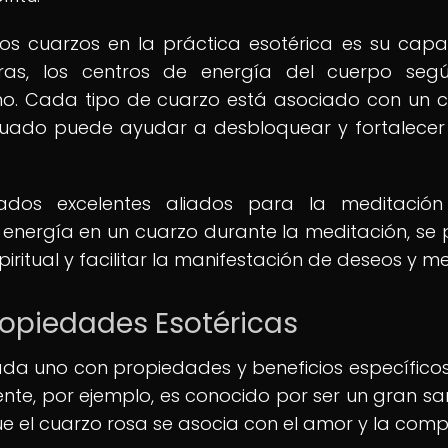
 los cuarzos en la práctica esotérica es su cap
ras, los centros de energía del cuerpo seg
mo. Cada tipo de cuarzo está asociado con un 
cuado puede ayudar a desbloquear y fortalecer
ados excelentes aliados para la meditación
la energía en un cuarzo durante la meditación, se
ritual y facilitar la manifestación de deseos y me
ropiedades Esotéricas
ada uno con propiedades y beneficios específicos
rente, por ejemplo, es conocido por ser un gran s
ue el cuarzo rosa se asocia con el amor y la comp