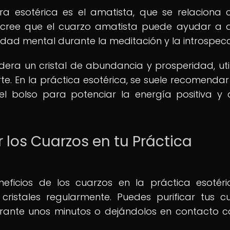
a esotérica es el amatista, que se relaciona 
 Se cree que el cuarzo amatista puede ayudar a d
idad mental durante la meditación y la introspecc
sidera un cristal de abundancia y prosperidad, uti
te. En la práctica esotérica, se suele recomendar 
 el bolso para potenciar la energía positiva y 
 los Cuarzos en tu Práctica
ficios de los cuarzos en la práctica esotéri
cristales regularmente. Puedes purificar tus c
rante unos minutos o dejándolos en contacto c