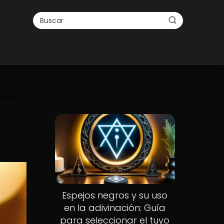
iantes
Nuevo
Espejos negros y su uso
en la adivinación: Guía
para seleccionar el tuyo