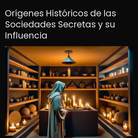
Orígenes Históricos de las
Sociedades Secretas y su
Influencia