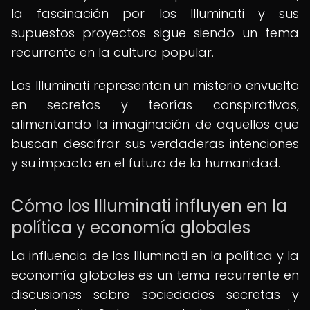
la fascinación por los Illuminati y sus
supuestos proyectos sigue siendo un tema
recurrente en la cultura popular.
Los Illuminati representan un misterio envuelto
en secretos y teorías conspirativas,
alimentando la imaginación de aquellos que
buscan descifrar sus verdaderas intenciones
y su impacto en el futuro de la humanidad.
Cómo los Illuminati influyen en la
política y economía globales
La influencia de los Illuminati en la política y la
economía globales es un tema recurrente en
discusiones sobre sociedades secretas y