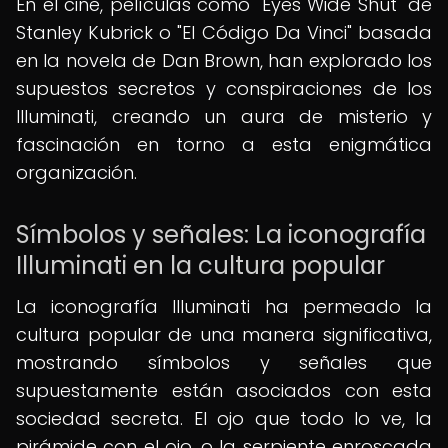
En el cine, películas como "Eyes Wide Shut" de
Stanley Kubrick o "El Código Da Vinci" basada
en la novela de Dan Brown, han explorado los
supuestos secretos y conspiraciones de los
Illuminati, creando un aura de misterio y
fascinación en torno a esta enigmática
organización.
Símbolos y señales: La iconografía
Illuminati en la cultura popular
La iconografía Illuminati ha permeado la
cultura popular de una manera significativa,
mostrando símbolos y señales que
supuestamente están asociados con esta
sociedad secreta. El ojo que todo lo ve, la
pirámide con el ojo, o la serpiente enroscada